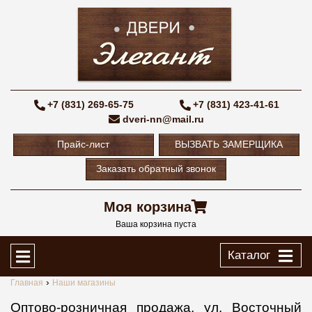
+7 (831) 269-65-75
+7 (831) 423-41-61
dveri-nn@mail.ru
Прайс-лист
ВЫЗВАТЬ ЗАМЕРЩИКА
Заказать обратный звонок
Моя корзина
Ваша корзина пуста
Каталог
Главная
Наши магазины
Оптово-розничная продажа, ул. Восточный