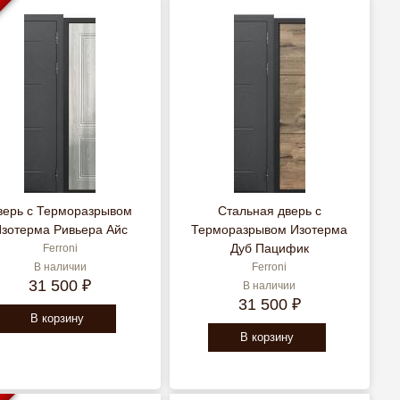
Я
верь c Терморазрывом
Стальная дверь c
зотерма Ривьера Айс
Терморазрывом Изотерма
Дуб Пацифик
Ferroni
В наличии
Ferroni
31 500 ₽
В наличии
31 500 ₽
В корзину
В корзину