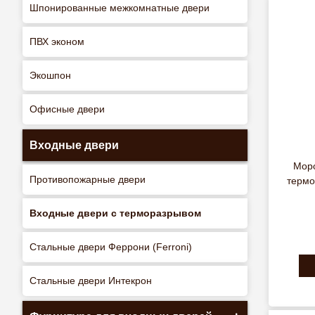
Шпонированные межкомнатные двери
ПВХ эконом
Экошпон
Офисные двери
Входные двери
Моро
Противопожарные двери
термо
Входные двери с терморазрывом
Стальные двери Феррони (Ferroni)
Стальные двери Интекрон