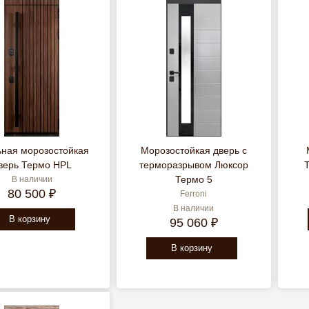
ьная морозостойкая
Морозостойкая дверь с
верь Термо HPL
терморазрывом Люксор
Термо 5
В наличии
80 500 ₽
Ferroni
В наличии
В корзину
95 060 ₽
В корзину