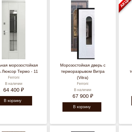
АКЦИ
ьная морозостойкая
Морозостойкая дверь с
 Люксор Термо - 11
терморазрывом Витра
(Vitra)
Ferroni
В наличии
Ferroni
64 400 ₽
В наличии
67 900 ₽
В корзину
В корзину