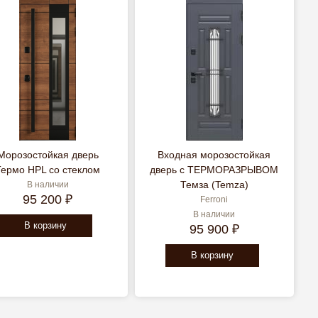
Морозостойкая дверь
Входная морозостойкая
Термо HPL со стеклом
дверь c ТЕРМОРАЗРЫВОМ
Темза (Temza)
В наличии
95 200 ₽
Ferroni
В наличии
В корзину
95 900 ₽
В корзину