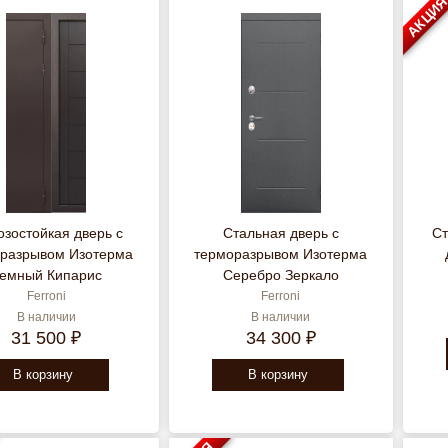
АКЦИ
зостойкая дверь с
Стальная дверь с
Ст
разрывом Изотерма
терморазрывом Изотерма
емный Кипарис
Серебро Зеркало
Ferroni
Ferroni
В наличии
В наличии
31 500 ₽
34 300 ₽
В корзину
В корзину