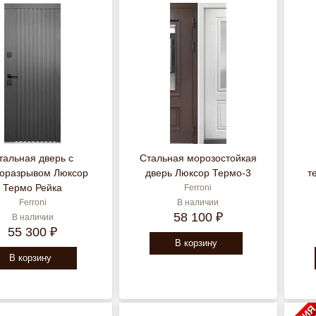
тальная дверь с
Стальная морозостойкая
оразрывом Люксор
дверь Люксор Термо-3
т
Термо Рейка
Ferroni
Ferroni
В наличии
58 100 ₽
В наличии
55 300 ₽
В корзину
В корзину