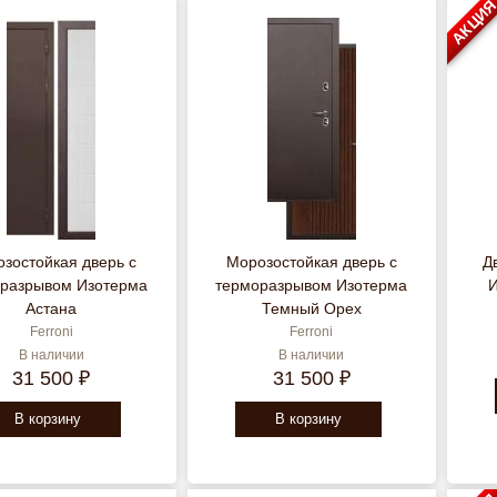
АКЦИ
зостойкая дверь с
Морозостойкая дверь с
Д
разрывом Изотерма
терморазрывом Изотерма
И
Астана
Темный Орех
Ferroni
Ferroni
В наличии
В наличии
31 500 ₽
31 500 ₽
В корзину
В корзину