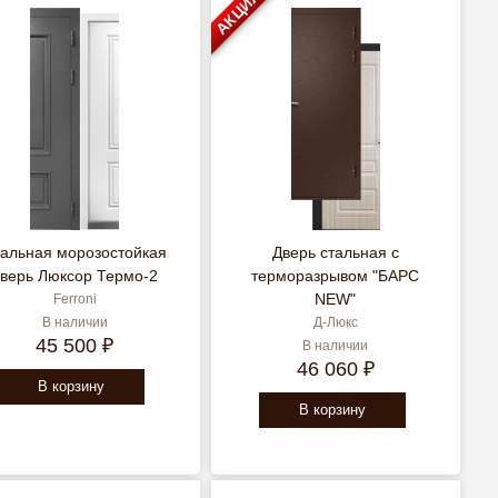
АКЦИЯ
альная морозостойкая
Дверь стальная с
верь Люксор Термо-2
терморазрывом "БАРС
NEW"
Ferroni
В наличии
Д-Люкс
45 500 ₽
В наличии
46 060 ₽
В корзину
В корзину