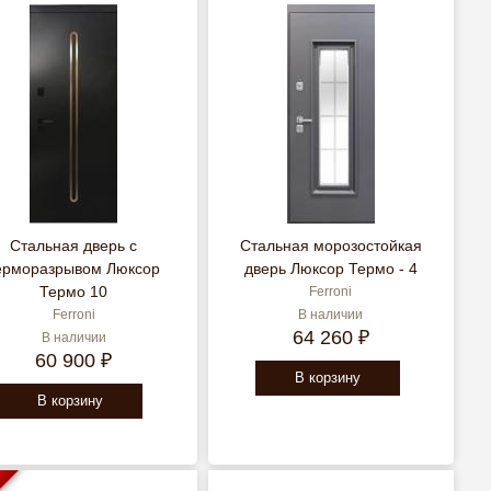
Стальная дверь с
Стальная морозостойкая
ерморазрывом Люксор
дверь Люксор Термо - 4
Термо 10
Ferroni
Ferroni
В наличии
64 260 ₽
В наличии
60 900 ₽
В корзину
В корзину