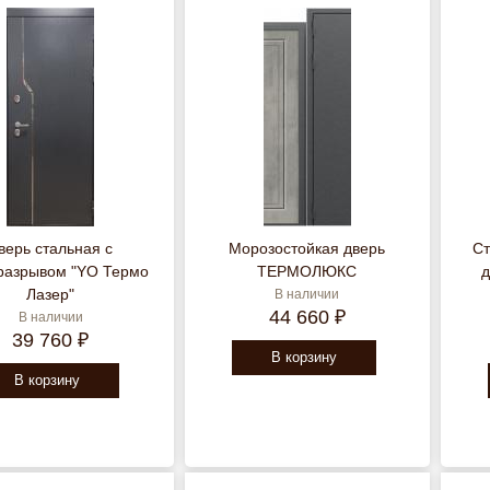
верь стальная с
Морозостойкая дверь
Ст
разрывом "YO Термо
ТЕРМОЛЮКС
д
Лазер"
В наличии
44 660 ₽
В наличии
39 760 ₽
В корзину
В корзину