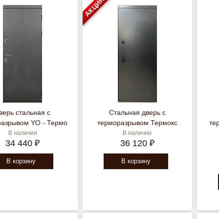
АКЦИЯ
верь стальная с
Стальная дверь с
разрывом YO - Термо
терморазрывом Термокс
те
В наличии
В наличии
34 440 ₽
36 120 ₽
В корзину
В корзину