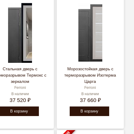
Стальная дверь с
Морозостойкая дверь с
рморазрывом Термокс с
терморазрывом Изотерма
зеркалом
Царга
Ferroni
Ferroni
В наличии
В наличии
37 520 ₽
37 660 ₽
В корзину
В корзину