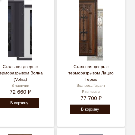
Я
Стальная дверь с
Стальная дверь с
терморазрывом Волна
терморазрывом Лацио
(Volna)
Термо
В наличии
Экспресс Гарант
72 660 ₽
В наличии
77 700 ₽
В корзину
В корзину