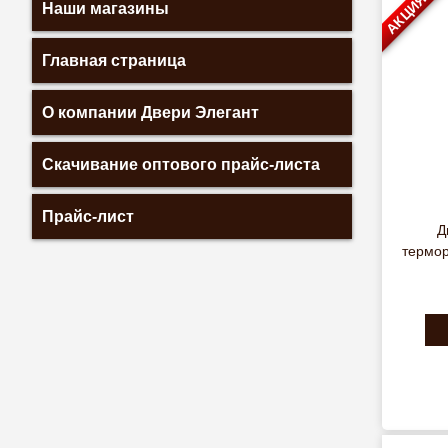
АКЦИЯ
Наши магазины
Главная страница
О компании Двери Элегант
Скачивание оптового прайс-листа
Прайс-лист
Д
термо