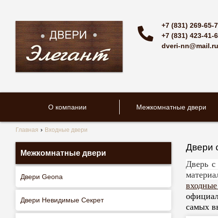
+7 (831) 269-65-
+7 (831) 423-41-
dveri-nn@mail.r
О компании
Межкомнатные двери
Главная
Входные двери
Двери 
Межкомнатные двери
Дверь с
материа
Двери Geona
входные
официал
Двери Невидимые Секрет
самых в