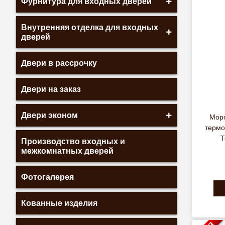
Фурнитура для входных дверей
Внутренняя отделка для входных
дверей
Двери в рассрочку
Двери на заказ
Двери эконом
Моро
термо
Т
Производство входных и
межкомнатных дверей
Фотогалерея
Кованные изделия