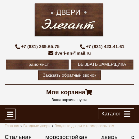
+7 (831) 269-65-75
+7 (831) 423-41-61
dveri-nn@mail.ru
Прайс-лист
ВЫЗВАТЬ ЗАМЕРЩИКА
Заказать обратный звонок
Моя корзина
Ваша корзина пуста
Каталог
Главная
Входные двери
Входные двери с терморазрывом
Стальная морозостойкая дверь с