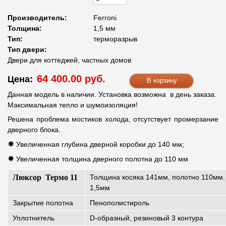
Производитель:
Ferroni
Толщина:
1,5 мм
Тип:
терморазрыв
Тип двери:
Двери для коттеджей, частных домов
64 400.00 руб.
Цена:
Данная модель в наличии. Установка возможна в день заказа.
Максимальная тепло и шумоизоляция!
Решена проблема мостиков холода, отсутствует промерзание
дверного блока.
✹
Увеличенная глубина дверной коробки до 140 мм;
✹
Увеличенная толщина дверного полотна до 110 мм
Люксор Термо 11
Толщина косяка 141мм, полотно 110мм
1,5мм
Закрытие полотна
Пенополистироль
Уплотнитель
D-образный, резиновый 3 контура