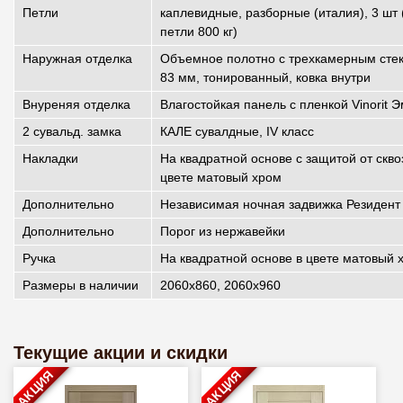
Петли
каплевидные, разборные (италия), 3 шт 
петли 800 кг)
Наружная отделка
Объемное полотно с трехкамерным сте
83 мм, тонированный, ковка внутри
Внуреняя отделка
Влагостойкая панель с пленкой Vinorit 
2 сувальд. замка
КАЛЕ сувалдные, IV класс
Накладки
На квадратной основе с защитой от скво
цвете матовый хром
Дополнительно
Независимая ночная задвижка Резидент
Дополнительно
Порог из нержавейки
Ручка
На квадратной основе в цвете матовый 
Размеры в наличии
2060х860, 2060х960
Текущие акции и скидки
АКЦИЯ
АКЦИЯ