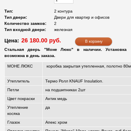
Тип:
2 контура
Тип двери:
Двери для квартир и офисов
Количество замков:
2
Тип входной двери:
железная
26 180.00 руб.
Цена:
Стальная дверь "Моне Люкс" в наличии. Установка
возможна в день заказа.
МОНЕ ЛЮКС
коробка закрытая утепленная, полотно 80
Утеплитель
Термо Ролл KNAUF Insulation.
Петли
на подшипниках 2шт
Цвет покраски
Антик медь
Утепление
да
косяка
Глазок
Апекс хром