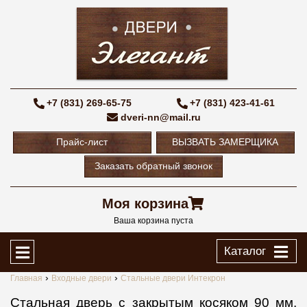
+7 (831) 269-65-75
+7 (831) 423-41-61
dveri-nn@mail.ru
Прайс-лист
ВЫЗВАТЬ ЗАМЕРЩИКА
Заказать обратный звонок
Моя корзина
Ваша корзина пуста
Каталог
Главная
Входные двери
Стальные двери Интекрон
Стальная дверь с закрытым косяком 90 мм,