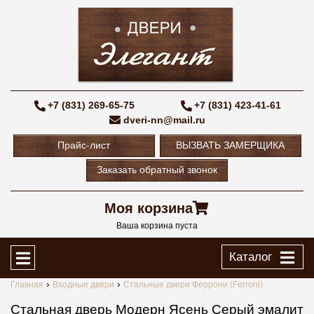
+7 (831) 269-65-75
+7 (831) 423-41-61
dveri-nn@mail.ru
Прайс-лист
ВЫЗВАТЬ ЗАМЕРЩИКА
Заказать обратный звонок
Моя корзина
Ваша корзина пуста
Каталог
Главная
Входные двери
Стальные двери Феррони (Ferroni)
Стальная дверь Модерн Ясень Серый эмалит