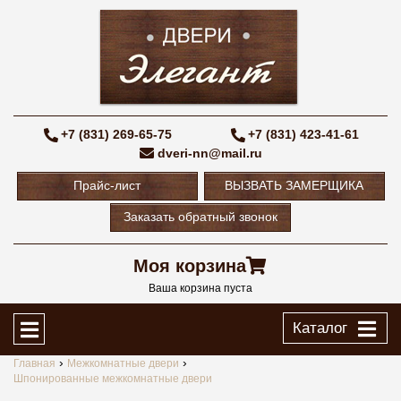
+7 (831) 269-65-75
+7 (831) 423-41-61
dveri-nn@mail.ru
Прайс-лист
ВЫЗВАТЬ ЗАМЕРЩИКА
Заказать обратный звонок
Моя корзина
Ваша корзина пуста
Каталог
Главная
Межкомнатные двери
Шпонированные межкомнатные двери