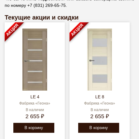
по номеру +7 (831) 269-65-75.
Текущие акции и скидки
АКЦИЯ
АКЦИЯ
LE 4
LE 8
Фабрика «Геона»
Фабрика «Геона»
В наличии
В наличии
2 655 ₽
2 655 ₽
В корзину
В корзину