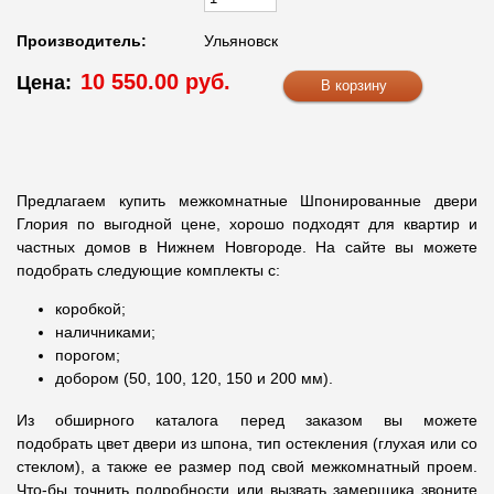
Производитель:
Ульяновск
10 550.00 руб.
Цена:
Предлагаем купить межкомнатные Шпонированные двери
Глория по выгодной цене, хорошо подходят для квартир и
частных домов в Нижнем Новгороде. На сайте вы можете
подобрать следующие комплекты с:
коробкой;
наличниками;
порогом;
добором (50, 100, 120, 150 и 200 мм).
Из обширного каталога перед заказом вы можете
подобрать цвет двери из шпона, тип остекления (глухая или со
стеклом), а также ее размер под свой межкомнатный проем.
Что-бы точнить подробности или вызвать замерщика звоните