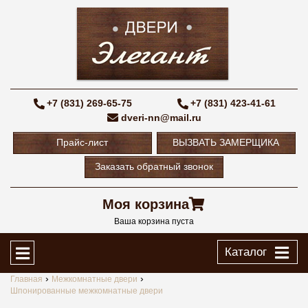
+7 (831) 269-65-75
+7 (831) 423-41-61
dveri-nn@mail.ru
Прайс-лист
ВЫЗВАТЬ ЗАМЕРЩИКА
Заказать обратный звонок
Моя корзина
Ваша корзина пуста
Каталог
Главная
Межкомнатные двери
Шпонированные межкомнатные двери