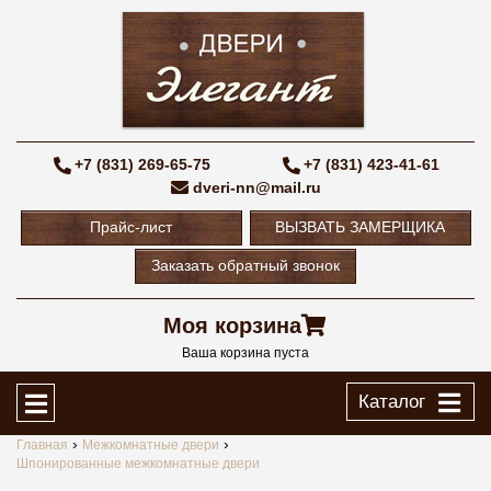
+7 (831) 269-65-75
+7 (831) 423-41-61
dveri-nn@mail.ru
Прайс-лист
ВЫЗВАТЬ ЗАМЕРЩИКА
Заказать обратный звонок
Моя корзина
Ваша корзина пуста
Каталог
Главная
Межкомнатные двери
Шпонированные межкомнатные двери