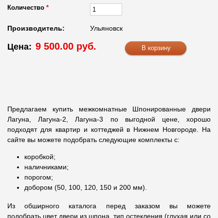
Количество
*
Производитель:
Ульяновск
9 500.00 руб.
Цена:
Предлагаем купить межкомнатные Шпонированные двери
Лагуна, Лагуна-2, Лагуна-3 по выгодной цене, хорошо
подходят для квартир и коттеджей в Нижнем Новгороде. На
сайте вы можете подобрать следующие комплекты с:
коробкой;
наличниками;
порогом;
добором (50, 100, 120, 150 и 200 мм).
Из обширного каталога перед заказом вы можете
подобрать цвет двери из шпона, тип остекления (глухая или со