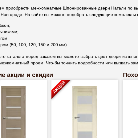
ем приобрести межкомнатные Шпонированные двери Натали по выго
 Новгороде. На сайте вы можете подобрать следующие комплекты 
бкой;
чниками;
гом;
ром (50, 100, 120, 150 и 200 мм).
го каталога перед заказом вы можете выбрать цвет двери из шпона
межкомнатный проем. Что-бы точнить подробности или вызвать зам
е акции и скидки
Похо
АКЦИЯ