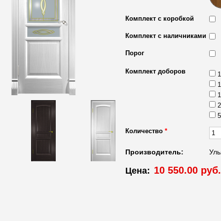
Комплект с коробкой
Комплект с наличниками
Порог
Комплект доборов
1
1
1
2
5
Количество
*
Производитель:
Уль
10 550.00 руб.
Цена: