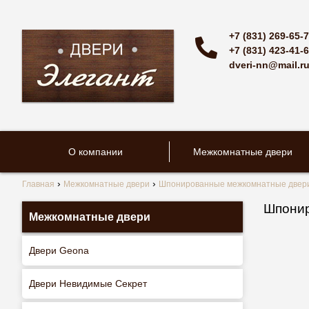
+7 (831) 269-65-
+7 (831) 423-41-
dveri-nn@mail.r
О компании
Межкомнатные двери
Главная
Межкомнатные двери
Шпонированные межкомнатные двер
Шпонир
Межкомнатные двери
Двери Geona
Двери Невидимые Секрет