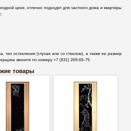
дной цене, отлично подходят для частного дома и квартиры
с:
, тип остекления (глухая или со стеклом), а также ее размер
ерщика звоните по номеру +7 (831) 269-65-75.
жие товары