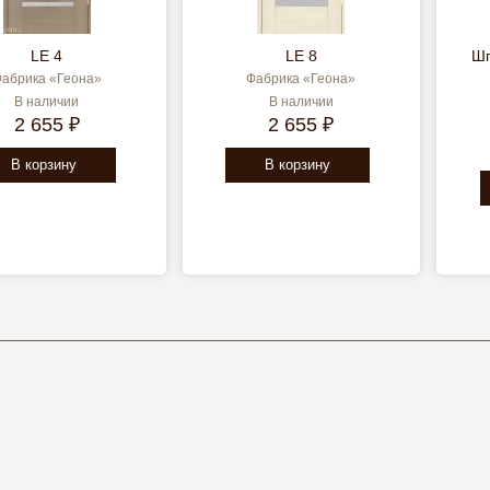
LE 4
LE 8
Шп
абрика «Геона»
Фабрика «Геона»
В наличии
В наличии
2 655 ₽
2 655 ₽
В корзину
В корзину