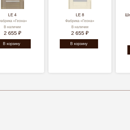
LE 4
LE 8
Шп
абрика «Геона»
Фабрика «Геона»
В наличии
В наличии
2 655 ₽
2 655 ₽
В корзину
В корзину