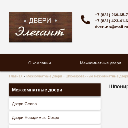
+7 (831) 269-65-
+7 (831) 423-41-
dveri-nn@mail.r
О компании
Межкомнатные двери
Главная
Межкомнатные двери
Шпонированные межкомнатные двер
Шпонир
Межкомнатные двери
Двери Geona
Двери Невидимые Секрет