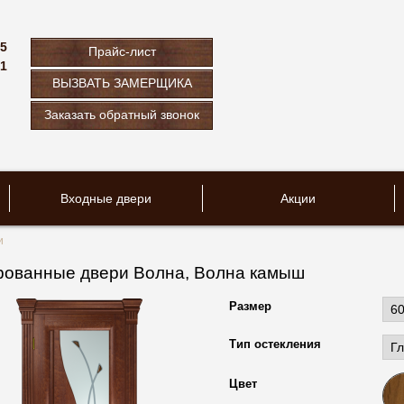
75
Прайс-лист
61
ВЫЗВАТЬ ЗАМЕРЩИКА
u
Заказать обратный звонок
Входные двери
Акции
и
ованные двери Волна, Волна камыш
Размер
Тип остекления
Цвет