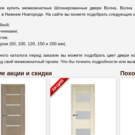
ем купить межкомнатные Шпонированные двери Волна, Волна 
 в Нижнем Новгороде. На сайте вы можете подобрать следующие к
бкой;
чниками;
гом;
ром (50, 100, 120, 150 и 200 мм).
ого каталога перед заказом вы можете подобрать цвет двери из 
д свой межкомнатный проем. Что-бы точнить подробности или вызв
е акции и скидки
Похо
АКЦИЯ