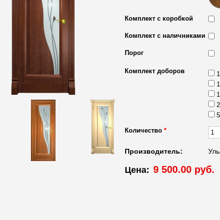
Комплект с коробкой
Комплект с наличниками
Порог
Комплект доборов
1
1
1
2
5
Количество
*
Производитель:
Уль
9 500.00 руб.
Цена: