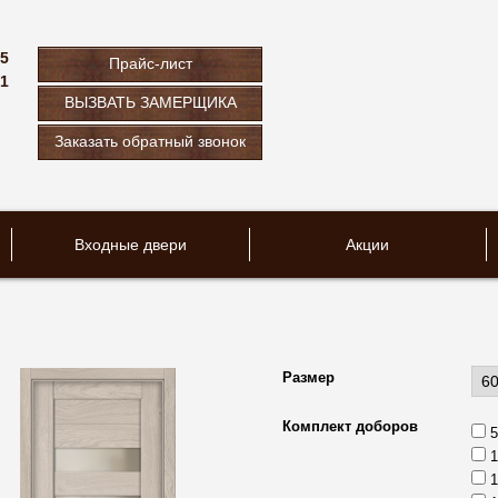
75
Прайс-лист
61
ВЫЗВАТЬ ЗАМЕРЩИКА
u
Заказать обратный звонок
Входные двери
Акции
Размер
Комплект доборов
5
1
1