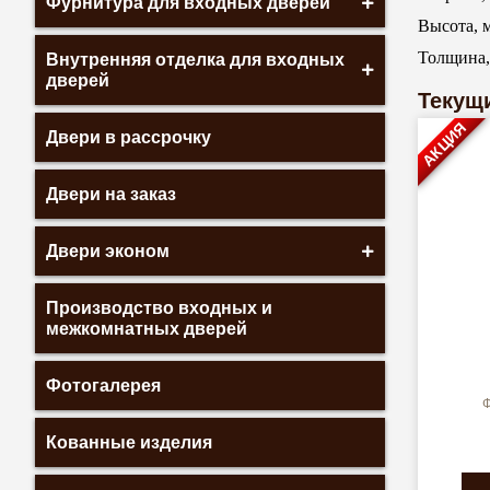
Фурнитура для входных дверей
Высота, 
Толщина
Внутренняя отделка для входных
дверей
Текущи
АКЦИЯ
Двери в рассрочку
Двери на заказ
Двери эконом
Производство входных и
межкомнатных дверей
Фотогалерея
Ф
Кованные изделия