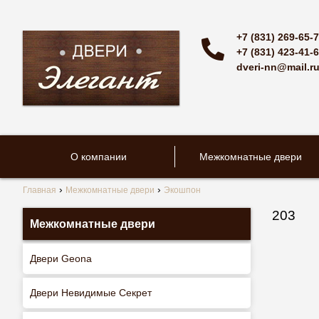
+7 (831) 269-65-
+7 (831) 423-41-
dveri-nn@mail.r
О компании
Межкомнатные двери
Главная
Межкомнатные двери
Экошпон
203
Межкомнатные двери
Двери Geona
Двери Невидимые Секрет