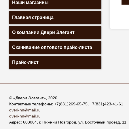
Наши магазины
Главная страница
О компании Двери Элегант
Скачивание оптового прайс-листа
Прайс-лист
© «
Двери Элегант
», 2020
Контактные телефоны:
+7(831)269-65-75
,
+7(831)423-41-61
dveri-nn@mail.ru
dveri-nn@mail.ru
Адрес:
603064
, г.
Нижний Новгород
,
ул. Восточный проезд, 11