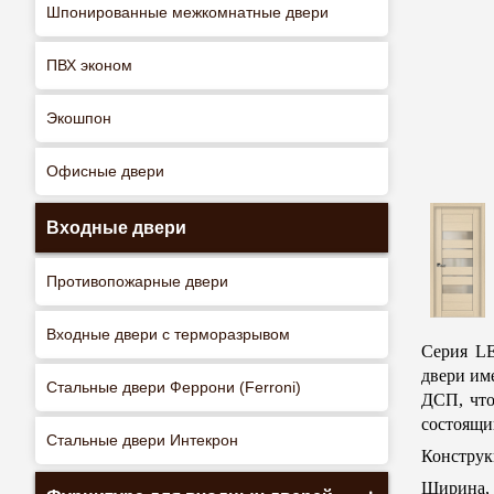
Шпонированные межкомнатные двери
ПВХ эконом
Экошпон
Офисные двери
Входные двери
Противопожарные двери
Входные двери с терморазрывом
Серия LE
двери им
Стальные двери Феррони (Ferroni)
ДСП, что
состоящи
Стальные двери Интекрон
Конструк
Ширина, м