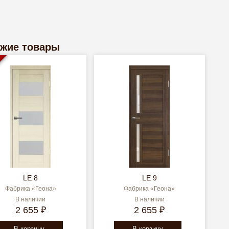
жие товары
LE 8
LE 9
Фабрика «Геона»
Фабрика «Геона»
В наличии
В наличии
2 655 ₽
2 655 ₽
В корзину
В корзину