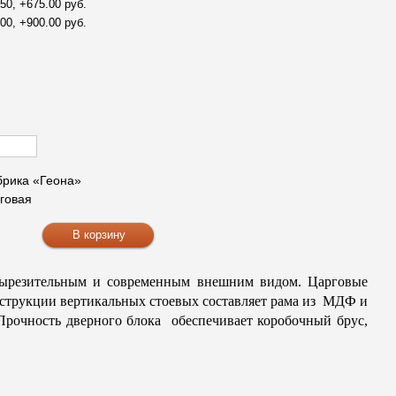
50, +675.00 руб.
00, +900.00 руб.
рика «Геона»
говая
вырезительным и современным внешним видом. Царговые
нструкции вертикальных стоевых составляет рама из МДФ и
Прочность дверного блока обеспечивает коробочный брус,