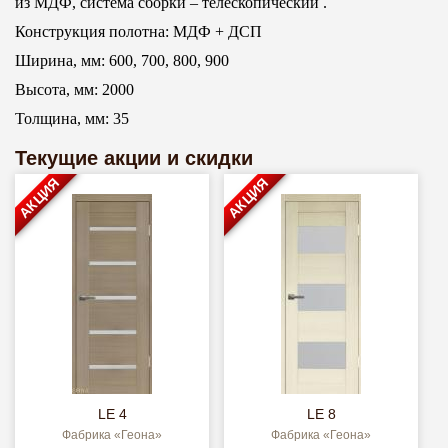
из МДФ, система сборки – телескопический .
Конструкция полотна: МДФ + ДСП
Ширина, мм: 600, 700, 800, 900
Высота, мм: 2000
Толщина, мм: 35
Текущие акции и скидки
АКЦИЯ
АКЦИЯ
LE 4
LE 8
Фабрика «Геона»
Фабрика «Геона»