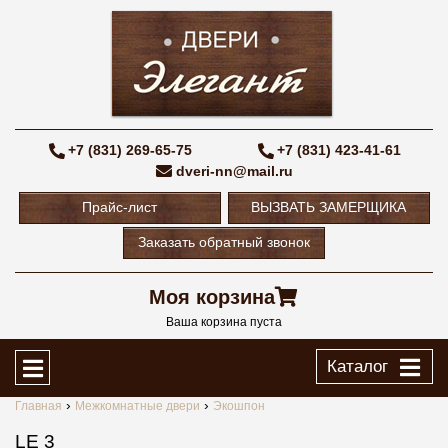
+7 (831) 269-65-75
+7 (831) 423-41-61
dveri-nn@mail.ru
Прайс-лист
ВЫЗВАТЬ ЗАМЕРЩИКА
Заказать обратный звонок
Моя корзина
Ваша корзина пуста
Каталог
Главная
Межкомнатные двери
Экошпон
LE 3