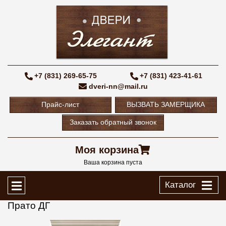
+7 (831) 269-65-75
+7 (831) 423-41-61
dveri-nn@mail.ru
Прайс-лист
ВЫЗВАТЬ ЗАМЕРЩИКА
Заказать обратный звонок
Моя корзина
Ваша корзина пуста
Каталог
Прато ДГ