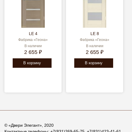
LE 4
LE 8
Фабрика «Геона»
Фабрика «Геона»
В наличии
В наличии
2 655 ₽
2 655 ₽
В корзину
В корзину
© «
Двери Элегант
», 2020
Контактные телефоны:
+7(831)269-65-75
,
+7(831)423-41-61