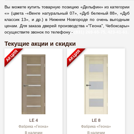
Вы можете купить товарную позицию «Дельфин» из категории
«» (цвета -«Венге натуральный 07», «Дуб беленый 88», «Дуб
классик 13», и др.) в Нижнем Новгороде по очень выгодным
ценам. Для заказа дверей производства «"Геона", Чебоксары»
осуществите звонок по телефону -
(831) 269-65-75, 423-41-61.
Текущие акции и скидки
АКЦИЯ
АКЦИЯ
LE 4
LE 8
Фабрика «Геона»
Фабрика «Геона»
В наличии
В наличии