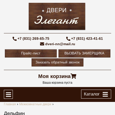
+7 (831) 269-65-75
+7 (831) 423-41-61
dveri-nn@mail.ru
Прайс-лист
ВЫЗВАТЬ ЗАМЕРЩИКА
Заказать обратный звонок
Моя корзина
Ваша корзина пуста
Каталог
Главная
Межкомнатные двери
Дельфин