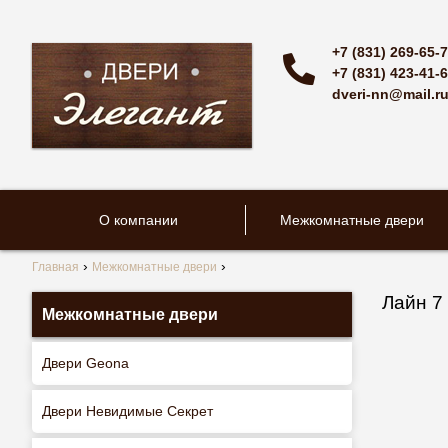
+7 (831) 269-65-
+7 (831) 423-41-
dveri-nn@mail.r
О компании
Межкомнатные двери
Главная
Межкомнатные двери
Лайн 7
Межкомнатные двери
Двери Geona
Двери Невидимые Секрет