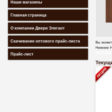
Наши магазины
Главная страница
О компании Двери Элегант
Скачивание оптового прайс-листа
Вы можете
Нижнем Н
(831) 269
Прайс-лист
Текущи
АКЦИЯ