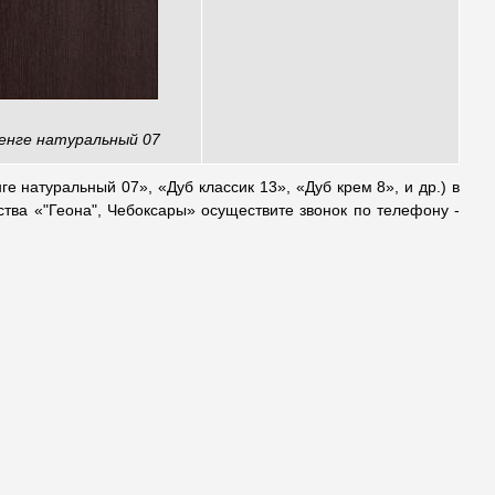
енге натуральный 07
е натуральный 07», «Дуб классик 13», «Дуб крем 8», и др.) в
тва «"Геона", Чебоксары» осуществите звонок по телефону -