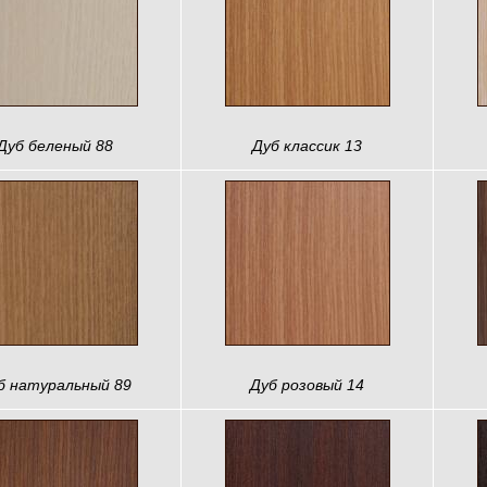
Дуб беленый 88
Дуб классик 13
б натуральный 89
Дуб розовый 14