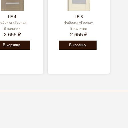
LE 4
LE 8
абрика «Геона»
Фабрика «Геона»
В наличии
В наличии
2 655 ₽
2 655 ₽
В корзину
В корзину