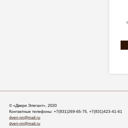
Ф
© «
Двери Элегант
», 2020
Контактные телефоны:
+7(831)269-65-75
,
+7(831)423-41-61
dveri-nn@mail.ru
dveri-nn@mail.ru