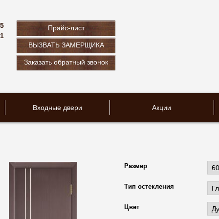
75
Прайс-лист
61
ВЫЗВАТЬ ЗАМЕРЩИКА
u
Заказать обратный звонок
Входные двери
Акции
Размер
Тип остекления
Цвет