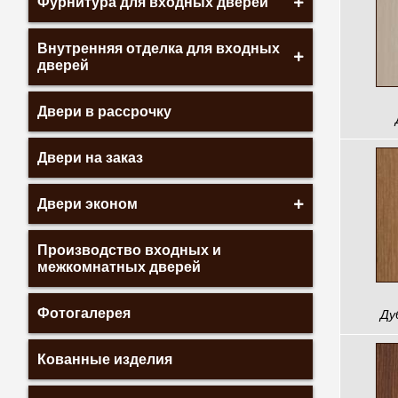
Фурнитура для входных дверей
Внутренняя отделка для входных
дверей
Двери в рассрочку
Двери на заказ
Двери эконом
Производство входных и
межкомнатных дверей
Фотогалерея
Ду
Кованные изделия