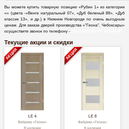
Вы можете купить товарную позицию «Рубин 1» из категории
«» (цвета -«Венге натуральный 07», «Дуб беленый 88», «Дуб
классик 13», и др.) в Нижнем Новгороде по очень выгодным
ценам. Для заказа дверей производства «"Геона", Чебоксары»
осуществите звонок по телефону -
(831) 269-65-75, 423-41-61.
Текущие акции и скидки
АКЦИЯ
АКЦИЯ
LE 4
LE 8
Фабрика «Геона»
Фабрика «Геона»
В наличии
В наличии