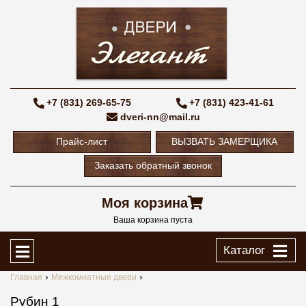
+7 (831) 269-65-75
+7 (831) 423-41-61
dveri-nn@mail.ru
Прайс-лист
ВЫЗВАТЬ ЗАМЕРЩИКА
Заказать обратный звонок
Моя корзина
Ваша корзина пуста
Каталог
Главная
Межкомнатные двери
Рубин 1