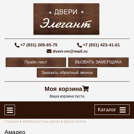
+7 (831) 269-65-75
+7 (831) 423-41-61
dveri-nn@mail.ru
Прайс-лист
ВЫЗВАТЬ ЗАМЕРЩИКА
Заказать обратный звонок
Моя корзина
Ваша корзина пуста
Каталог
Главная
Межкомнатные двери
Двери Geona
Амадео