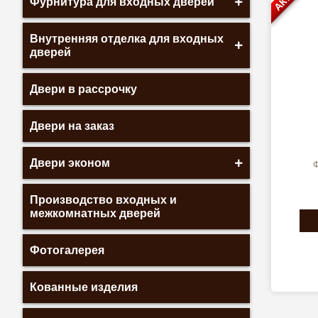
Фурнитура для входных дверей
Внутренняя отделка для входных
дверей
Двери в рассрочку
Двери на заказ
Двери эконом
Ф
Производство входных и
межкомнатных дверей
Фотогалерея
Кованные изделия