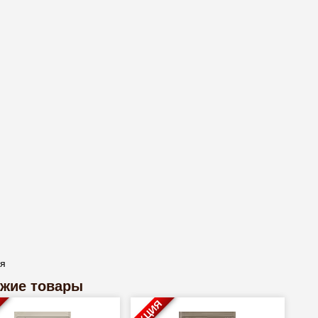
ая
жие товары
АКЦИЯ