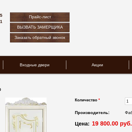
75
Прайс-лист
61
ВЫЗВАТЬ ЗАМЕРЩИКА
u
Заказать обратный звонок
Входные двери
Акции
о
Количество
*
Производитель:
Фаб
19 800.00 руб.
Цена: