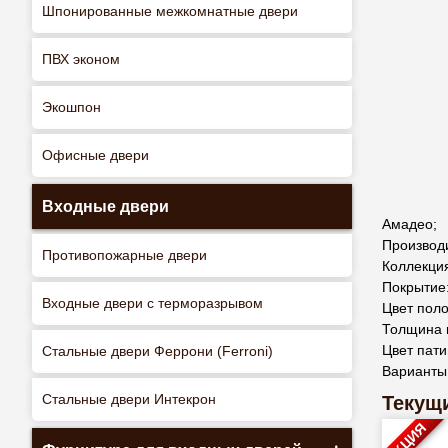
Шпонированные межкомнатные двери
ПВХ эконом
Экошпон
Офисные двери
Входные двери
Амадео;
Производ
Противопожарные двери
Коллекци
Покрытие
Входные двери с терморазрывом
Цвет пол
Толщина 
Цвет пати
Стальные двери Феррони (Ferroni)
Варианты
Стальные двери Интекрон
Текущи
АКЦИЯ