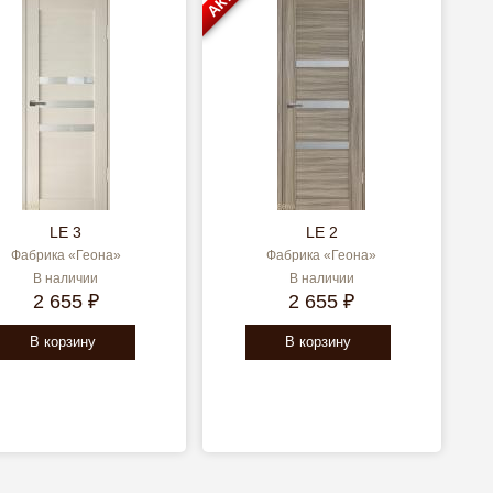
LE 3
LE 2
Фабрика «Геона»
Фабрика «Геона»
В наличии
В наличии
2 655 ₽
2 655 ₽
В корзину
В корзину