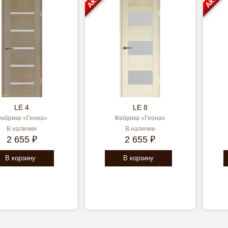
LE 4
LE 8
абрика «Геона»
Фабрика «Геона»
В наличии
В наличии
2 655 ₽
2 655 ₽
В корзину
В корзину