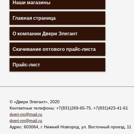
Наши магазины
Главная страница
О компании Двери Элегант
Скачивание оптового прайс-листа
Прайс-лист
© «
Двери Элегант
», 2020
Контактные телефоны:
+7(831)269-65-75
,
+7(831)423-41-61
dveri-nn@mail.ru
dveri-nn@mail.ru
Адрес:
603064
, г.
Нижний Новгород
,
ул. Восточный проезд, 11