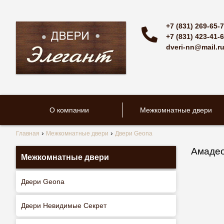
+7 (831) 269-65-
+7 (831) 423-41-
dveri-nn@mail.r
О компании
Межкомнатные двери
Главная
Межкомнатные двери
Двери Geona
Амаде
Межкомнатные двери
Двери Geona
Двери Невидимые Секрет