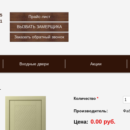
75
Прайс-лист
61
ВЫЗВАТЬ ЗАМЕРЩИКА
u
Заказать обратный звонок
Входные двери
Акции
1
Количество
*
Производитель:
Фаб
0.00 руб.
Цена: