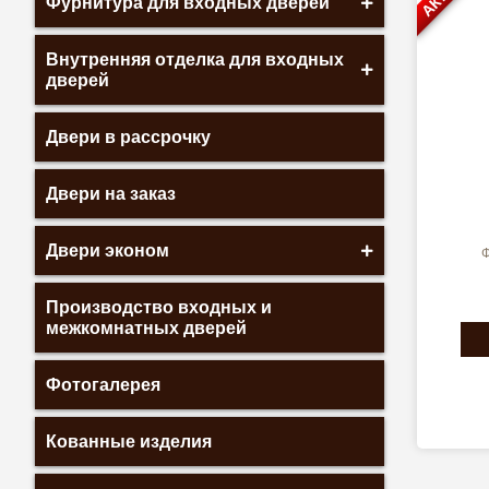
Фурнитура для входных дверей
Внутренняя отделка для входных
дверей
Двери в рассрочку
Двери на заказ
Двери эконом
Ф
Производство входных и
межкомнатных дверей
Фотогалерея
Кованные изделия