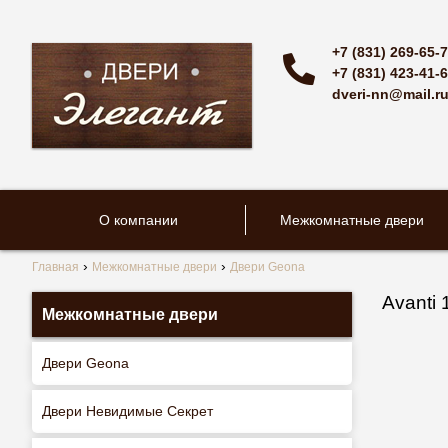
+7 (831) 269-65-
+7 (831) 423-41-
dveri-nn@mail.r
О компании
Межкомнатные двери
Главная
Межкомнатные двери
Двери Geona
Avanti 
Межкомнатные двери
Двери Geona
Двери Невидимые Секрет