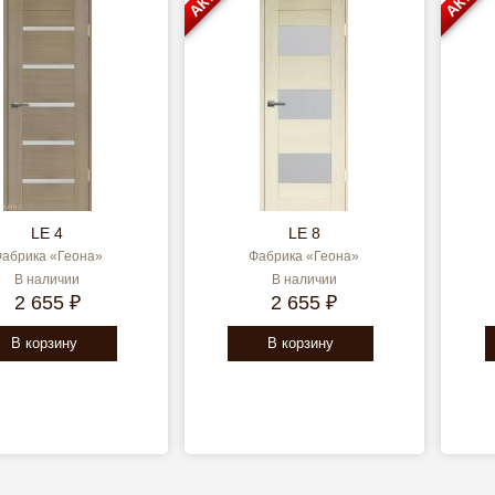
LE 4
LE 8
абрика «Геона»
Фабрика «Геона»
В наличии
В наличии
2 655 ₽
2 655 ₽
В корзину
В корзину