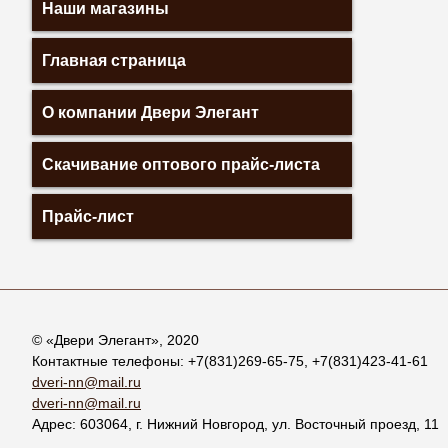
Наши магазины
Главная страница
О компании Двери Элегант
Скачивание оптового прайс-листа
Прайс-лист
© «
Двери Элегант
», 2020
Контактные телефоны:
+7(831)269-65-75
,
+7(831)423-41-61
dveri-nn@mail.ru
dveri-nn@mail.ru
Адрес:
603064
, г.
Нижний Новгород
,
ул. Восточный проезд, 11