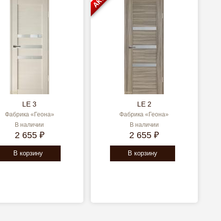
LE 3
LE 2
Фабрика «Геона»
Фабрика «Геона»
В наличии
В наличии
2 655 ₽
2 655 ₽
В корзину
В корзину