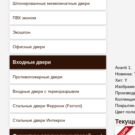
Шпонированные межкомнатные двери
ПВХ эконом
Экошпон
Офисные двери
Входные двери
Avanti 1;
Новинка: 
Противопожарные двери
Хит: Y
Изображен
Входные двери с терморазрывом
Производ
Коллекция
Покрытие
Стальные двери Феррони (Ferroni)
Цвет пол
Стальные двери Интекрон
Текущи
АКЦИЯ