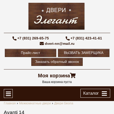
+7 (831) 269-65-75
+7 (831) 423-41-61
dveri-nn@mail.ru
Прайс-лист
ВЫЗВАТЬ ЗАМЕРЩИКА
Заказать обратный звонок
Моя корзина
Ваша корзина пуста
Каталог
Главная
Межкомнатные двери
Двери Geona
Avanti 14