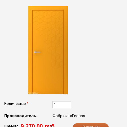
Количество
*
Производитель:
Фабрика «Геона»
9 270.00 руб.
Цена: