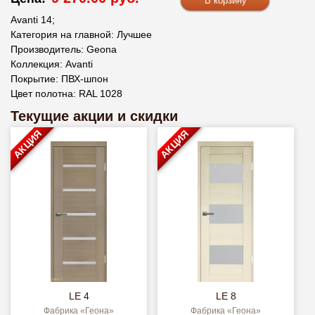
Avanti 14;
Категория на главной: Лучшее
Производитель: Geona
Коллекция: Avanti
Покрытие: ПВХ-шпон
Цвет полотна: RAL 1028
Текущие акции и скидки
АКЦИЯ
АКЦИЯ
LE 4
LE 8
Фабрика «Геона»
Фабрика «Геона»