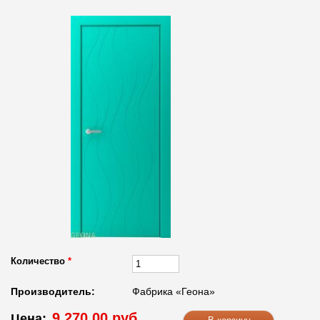
Количество
*
Производитель:
Фабрика «Геона»
9 270.00 руб.
Цена: