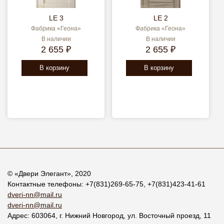
LE 3
LE 2
Фабрика «Геона»
Фабрика «Геона»
В наличии
В наличии
2 655 ₽
2 655 ₽
В корзину
В корзину
© «
Двери Элегант
», 2020
Контактные телефоны:
+7(831)269-65-75
,
+7(831)423-41-61
dveri-nn@mail.ru
dveri-nn@mail.ru
Адрес:
603064
, г.
Нижний Новгород
,
ул. Восточный проезд, 11