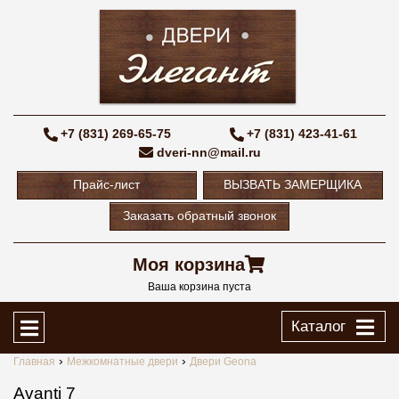
+7 (831) 269-65-75
+7 (831) 423-41-61
dveri-nn@mail.ru
Прайс-лист
ВЫЗВАТЬ ЗАМЕРЩИКА
Заказать обратный звонок
Моя корзина
Ваша корзина пуста
Каталог
Главная
Межкомнатные двери
Двери Geona
Avanti 7