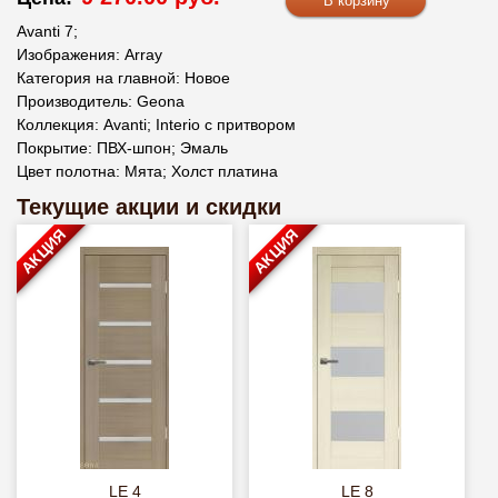
Avanti 7;
Изображения: Array
Категория на главной: Новое
Производитель: Geona
Коллекция: Avanti; Interio c притвором
Покрытие: ПВХ-шпон; Эмаль
Цвет полотна: Мята; Холст платина
Текущие акции и скидки
АКЦИЯ
АКЦИЯ
LE 4
LE 8