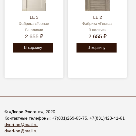
LE 3
LE 2
Фабрика «Геона»
Фабрика «Геона»
В наличии
В наличии
2 655 ₽
2 655 ₽
В корзину
В корзину
© «
Двери Элегант
», 2020
Контактные телефоны:
+7(831)269-65-75
,
+7(831)423-41-61
dveri-nn@mail.ru
dveri-nn@mail.ru