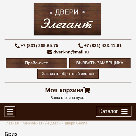
+7 (831) 269-65-75
+7 (831) 423-41-61
dveri-nn@mail.ru
Прайс-лист
ВЫЗВАТЬ ЗАМЕРЩИКА
Заказать обратный звонок
Моя корзина
Ваша корзина пуста
Каталог
Главная
Межкомнатные двери
Двери Geona
Бриз