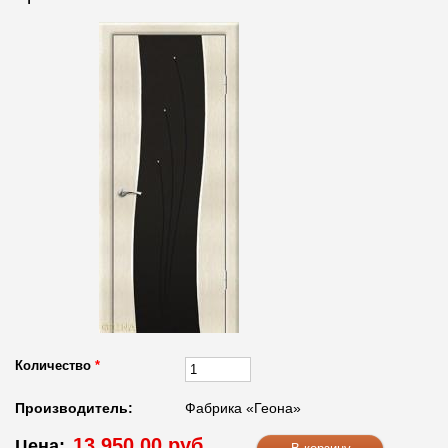
Количество
*
Производитель:
Фабрика «Геона»
13 950.00 руб.
Цена: