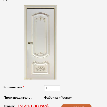
Количество
*
Производитель:
Фабрика «Геона»
13 410.00 руб.
Цена: