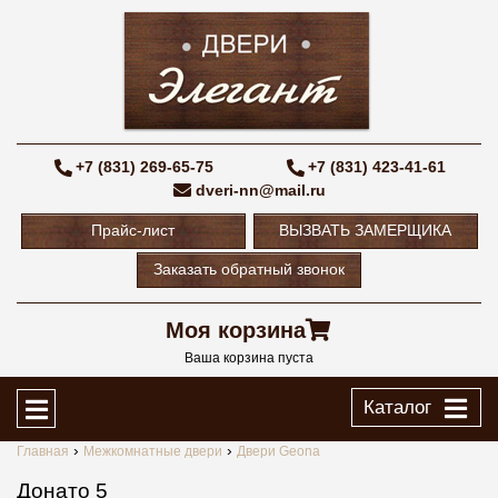
+7 (831) 269-65-75
+7 (831) 423-41-61
dveri-nn@mail.ru
Прайс-лист
ВЫЗВАТЬ ЗАМЕРЩИКА
Заказать обратный звонок
Моя корзина
Ваша корзина пуста
Каталог
Главная
Межкомнатные двери
Двери Geona
Донато 5