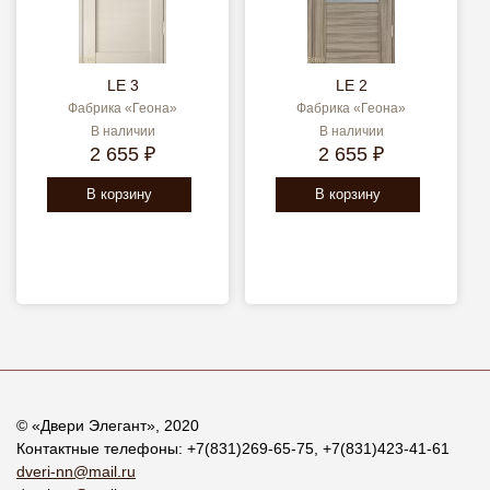
LE 3
LE 2
Фабрика «Геона»
Фабрика «Геона»
В наличии
В наличии
2 655 ₽
2 655 ₽
В корзину
В корзину
© «
Двери Элегант
», 2020
Контактные телефоны:
+7(831)269-65-75
,
+7(831)423-41-61
dveri-nn@mail.ru