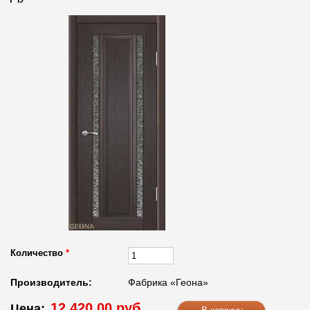
Количество
*
Производитель:
Фабрика «Геона»
12 420.00 руб.
Цена: