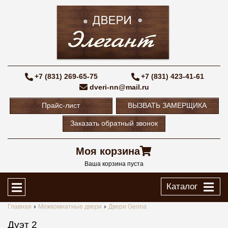
+7 (831) 269-65-75
+7 (831) 423-41-61
dveri-nn@mail.ru
Прайс-лист
ВЫЗВАТЬ ЗАМЕРЩИКА
Заказать обратный звонок
Моя корзина
Ваша корзина пуста
Каталог
Главная
Межкомнатные двери
Двери Geona
Дуэт 2