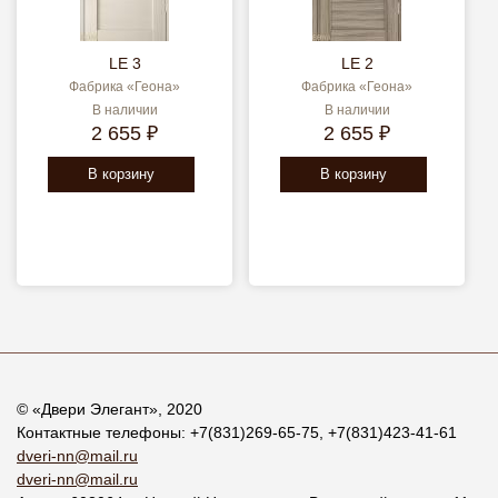
LE 3
LE 2
Фабрика «Геона»
Фабрика «Геона»
В наличии
В наличии
2 655 ₽
2 655 ₽
В корзину
В корзину
© «
Двери Элегант
», 2020
Контактные телефоны:
+7(831)269-65-75
,
+7(831)423-41-61
dveri-nn@mail.ru
dveri-nn@mail.ru