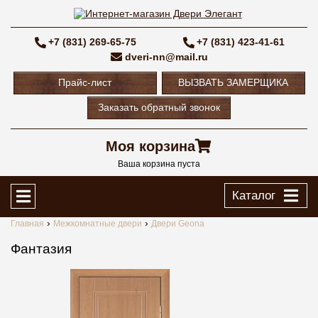
+7 (831) 269-65-75
+7 (831) 423-41-61
dveri-nn@mail.ru
Прайс-лист
ВЫЗВАТЬ ЗАМЕРЩИКА
Заказать обратный звонок
Моя корзина
Ваша корзина пуста
Каталог
Главная
Межкомнатные двери
Двери Geona
Фантазия