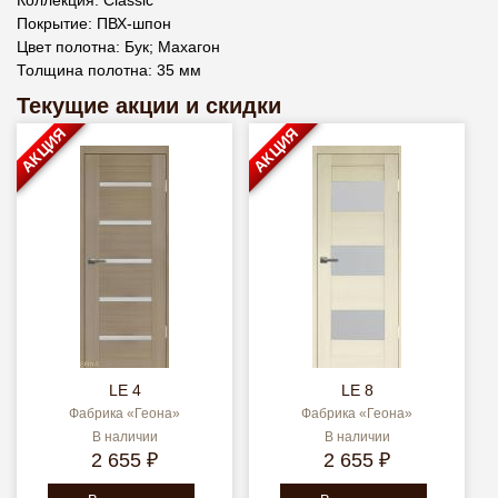
Покрытие: ПВХ-шпон
Цвет полотна: Бук; Махагон
Толщина полотна: 35 мм
Текущие акции и скидки
АКЦИЯ
АКЦИЯ
LE 4
LE 8
Фабрика «Геона»
Фабрика «Геона»
В наличии
В наличии
2 655 ₽
2 655 ₽