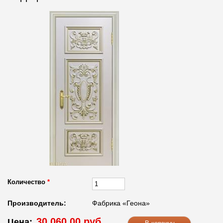
Количество
*
Производитель:
Фабрика «Геона»
30 060.00 руб.
Цена: