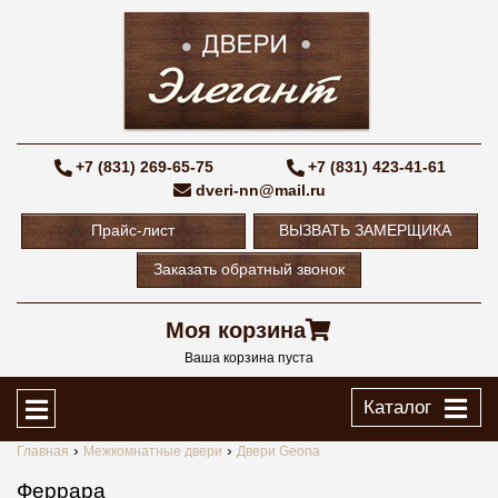
+7 (831) 269-65-75
+7 (831) 423-41-61
dveri-nn@mail.ru
Прайс-лист
ВЫЗВАТЬ ЗАМЕРЩИКА
Заказать обратный звонок
Моя корзина
Ваша корзина пуста
Каталог
Главная
Межкомнатные двери
Двери Geona
Феррара