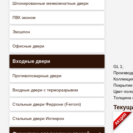
Шпонированные межкомнатные двери
ПВХ эконом
Экошпон
Офисные двери
Входные двери
GL 1;
Производ
Противопожарные двери
Коллекци
Покрытие:
Входные двери с терморазрывом
Цвет поло
Толщина 
Стальные двери Феррони (Ferroni)
Текущи
АКЦИЯ
Стальные двери Интекрон