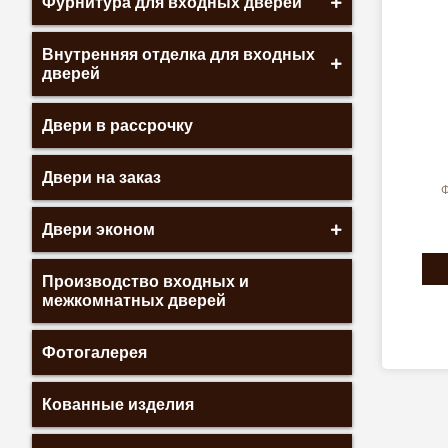
Фурнитура для входных дверей
Внутренняя отделка для входных
дверей
Двери в рассрочку
Двери на заказ
Ф
Двери эконом
Производство входных и
межкомнатных дверей
Фотогалерея
Кованные изделия