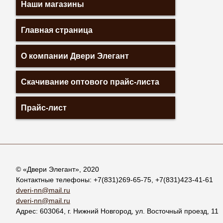
Наши магазины
Главная страница
О компании Двери Элегант
Скачивание оптового прайс-листа
Прайс-лист
© «
Двери Элегант
», 2020
Контактные телефоны:
+7(831)269-65-75
,
+7(831)423-41-61
dveri-nn@mail.ru
dveri-nn@mail.ru
Адрес:
603064
, г.
Нижний Новгород
,
ул. Восточный проезд, 11