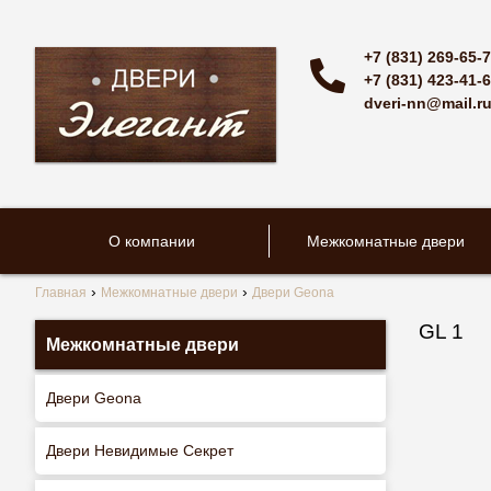
+7 (831) 269-65-
+7 (831) 423-41-
dveri-nn@mail.r
О компании
Межкомнатные двери
Главная
Межкомнатные двери
Двери Geona
GL 1
Межкомнатные двери
Двери Geona
Двери Невидимые Секрет