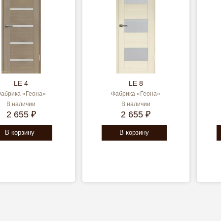
LE 4
LE 8
абрика «Геона»
Фабрика «Геона»
В наличии
В наличии
2 655 ₽
2 655 ₽
В корзину
В корзину