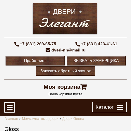
+7 (831) 269-65-75
+7 (831) 423-41-61
dveri-nn@mail.ru
Прайс-лист
ВЫЗВАТЬ ЗАМЕРЩИКА
Заказать обратный звонок
Моя корзина
Ваша корзина пуста
Каталог
Главная
Межкомнатные двери
Двери Geona
Gloss