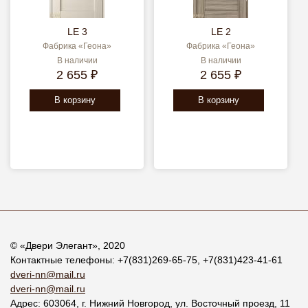
LE 3
LE 2
Фабрика «Геона»
Фабрика «Геона»
В наличии
В наличии
2 655 ₽
2 655 ₽
В корзину
В корзину
© «
Двери Элегант
», 2020
Контактные телефоны:
+7(831)269-65-75
,
+7(831)423-41-61
dveri-nn@mail.ru
dveri-nn@mail.ru
Адрес:
603064
, г.
Нижний Новгород
,
ул. Восточный проезд, 11