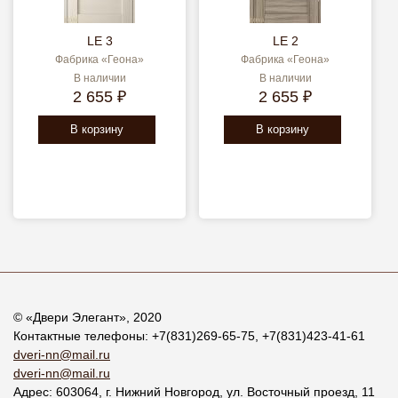
LE 3
LE 2
Фабрика «Геона»
Фабрика «Геона»
В наличии
В наличии
2 655 ₽
2 655 ₽
В корзину
В корзину
© «
Двери Элегант
», 2020
Контактные телефоны:
+7(831)269-65-75
,
+7(831)423-41-61
dveri-nn@mail.ru
dveri-nn@mail.ru
Адрес:
603064
, г.
Нижний Новгород
,
ул. Восточный проезд, 11