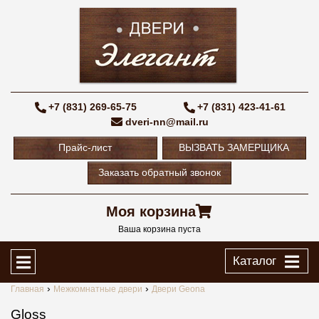
+7 (831) 269-65-75
+7 (831) 423-41-61
dveri-nn@mail.ru
Прайс-лист
ВЫЗВАТЬ ЗАМЕРЩИКА
Заказать обратный звонок
Моя корзина
Ваша корзина пуста
Каталог
Главная
Межкомнатные двери
Двери Geona
Gloss