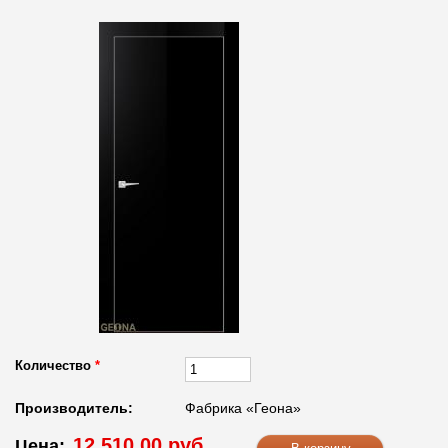
Количество
*
Производитель:
Фабрика «Геона»
12 510.00 руб.
Цена: