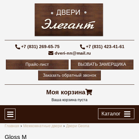
+7 (831) 269-65-75
+7 (831) 423-41-61
dveri-nn@mail.ru
Прайс-лист
ВЫЗВАТЬ ЗАМЕРЩИКА
Заказать обратный звонок
Моя корзина
Ваша корзина пуста
Каталог
Главная
Межкомнатные двери
Двери Geona
Gloss M