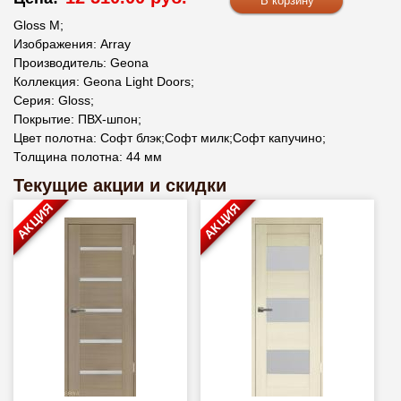
Gloss M;
Изображения: Array
Производитель: Geona
Коллекция: Geona Light Doors;
Серия: Gloss;
Покрытие: ПВХ-шпон;
Цвет полотна: Cофт блэк;Cофт милк;Cофт капучино;
Толщина полотна: 44 мм
Текущие акции и скидки
АКЦИЯ
АКЦИЯ