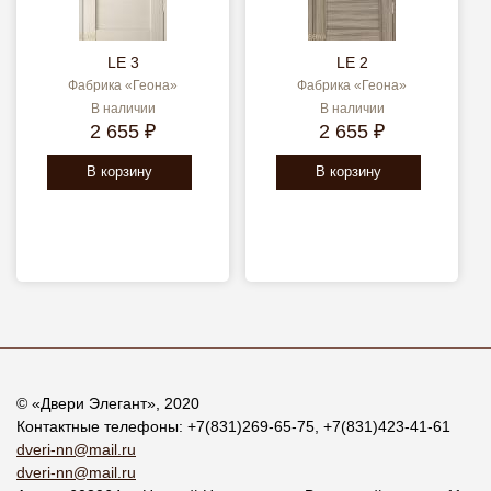
LE 3
LE 2
Фабрика «Геона»
Фабрика «Геона»
В наличии
В наличии
2 655 ₽
2 655 ₽
В корзину
В корзину
© «
Двери Элегант
», 2020
Контактные телефоны:
+7(831)269-65-75
,
+7(831)423-41-61
dveri-nn@mail.ru
dveri-nn@mail.ru