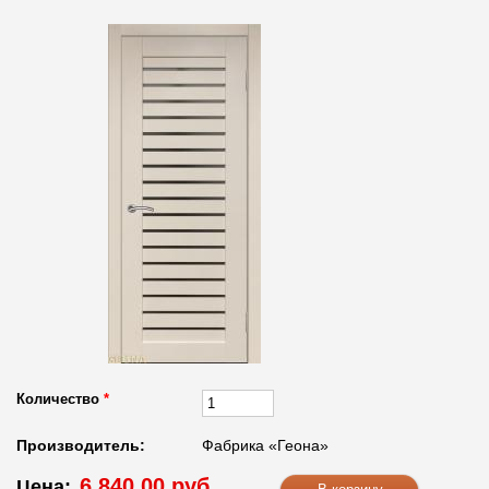
Количество
*
Производитель:
Фабрика «Геона»
6 840.00 руб.
Цена: