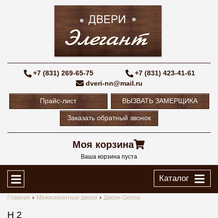
+7 (831) 269-65-75
+7 (831) 423-41-61
dveri-nn@mail.ru
Прайс-лист
ВЫЗВАТЬ ЗАМЕРЩИКА
Заказать обратный звонок
Моя корзина
Ваша корзина пуста
Каталог
Главная
Межкомнатные двери
Двери Geona
H 2