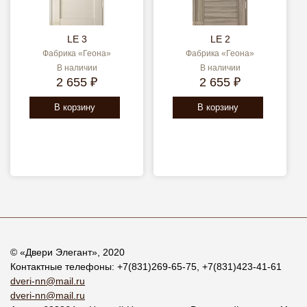
LE 3
LE 2
Фабрика «Геона»
Фабрика «Геона»
В наличии
В наличии
2 655 ₽
2 655 ₽
В корзину
В корзину
© «
Двери Элегант
», 2020
Контактные телефоны:
+7(831)269-65-75
,
+7(831)423-41-61
dveri-nn@mail.ru
dveri-nn@mail.ru