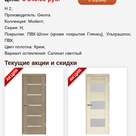
H 2;
Производитель: Geona
Коллекция: Modern;
Серия: H;
Покрытие: ПВХ-Шпон (кроме покрытия Глянец), Ультрашпон,
ПВХ;
Цвет полотна: Крем;
Вариант остекления: Сатинат светлый
Текущие акции и скидки
АКЦИЯ
АКЦИЯ