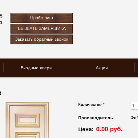
75
Прайс-лист
61
ВЫЗВАТЬ ЗАМЕРЩИКА
u
Заказать обратный звонок
Входные двери
Акции
3
Количество
*
Производитель:
Фаб
0.00 руб.
Цена: