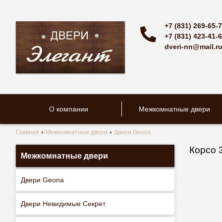
+7 (831) 269-65-
+7 (831) 423-41-
dveri-nn@mail.r
О компании
Межкомнатные двери
Главная
Межкомнатные двери
Двери Geona
Корсо 
Межкомнатные двери
Двери Geona
Двери Невидимые Секрет