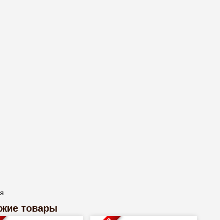
ая
жие товары