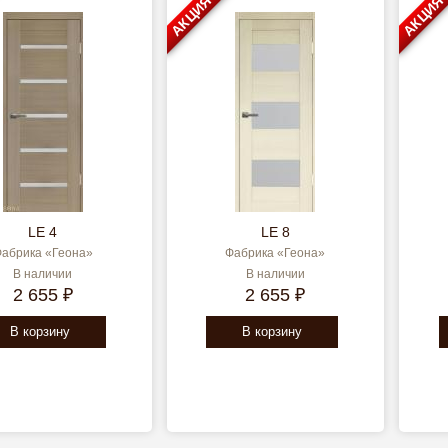
АКЦИЯ
АКЦИЯ
LE 4
LE 8
абрика «Геона»
Фабрика «Геона»
В наличии
В наличии
2 655 ₽
2 655 ₽
В корзину
В корзину