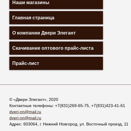
Наши магазины
Главная страница
О компании Двери Элегант
Скачивание оптового прайс-листа
Прайс-лист
© «
Двери Элегант
», 2020
Контактные телефоны:
+7(831)269-65-75
,
+7(831)423-41-61
dveri-nn@mail.ru
dveri-nn@mail.ru
Адрес:
603064
, г.
Нижний Новгород
,
ул. Восточный проезд, 11