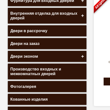
АКЦИЯ
Фурнитура для входных дверей
Внутренняя отделка для входных
дверей
Двери в рассрочку
Двери на заказ
Двери эконом
Ф
Производство входных и
межкомнатных дверей
Фотогалерея
Кованные изделия