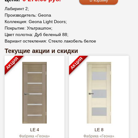
Лабиринт 2;
Производитель: Geona
Коллекция: Geona Light Doors;
Покрытие: Ультрашпон;
Цвет полотна: Дуб беленый 88;
Вариант остекления: Стекло лакобель белое
Текущие акции и скидки
АКЦИЯ
АКЦИЯ
LE 4
LE 8
Фабрика «Геона»
Фабрика «Геона»