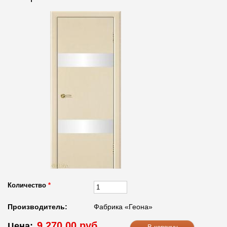
Количество
*
Производитель:
Фабрика «Геона»
9 270.00 руб.
Цена: