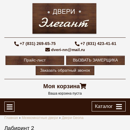
+7 (831) 269-65-75
+7 (831) 423-41-61
dveri-nn@mail.ru
Прайс-лист
ВЫЗВАТЬ ЗАМЕРЩИКА
Заказать обратный звонок
Моя корзина
Ваша корзина пуста
Каталог
Главная
Межкомнатные двери
Двери Geona
Лабиринт 2