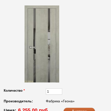
Количество
*
Производитель:
Фабрика «Геона»
6 255.00 руб.
Цена: