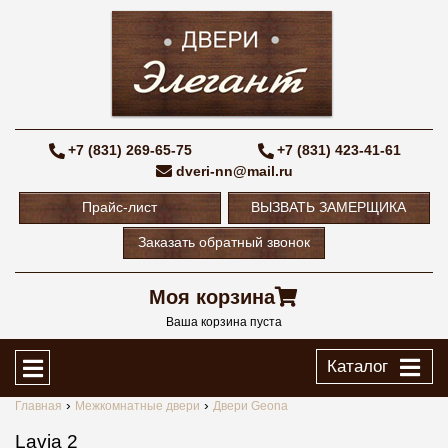
+7 (831) 269-65-75
+7 (831) 423-41-61
dveri-nn@mail.ru
Прайс-лист
ВЫЗВАТЬ ЗАМЕРЩИКА
Заказать обратный звонок
Моя корзина
Ваша корзина пуста
Каталог
Главная
Межкомнатные двери
Двери Geona
Lavia 2