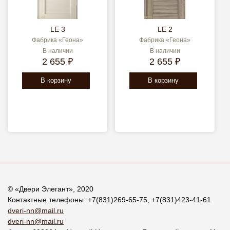
LE 3
LE 2
Фабрика «Геона»
Фабрика «Геона»
В наличии
В наличии
2 655 ₽
2 655 ₽
В корзину
В корзину
© «
Двери Элегант
», 2020
Контактные телефоны:
+7(831)269-65-75
,
+7(831)423-41-61
dveri-nn@mail.ru
dveri-nn@mail.ru