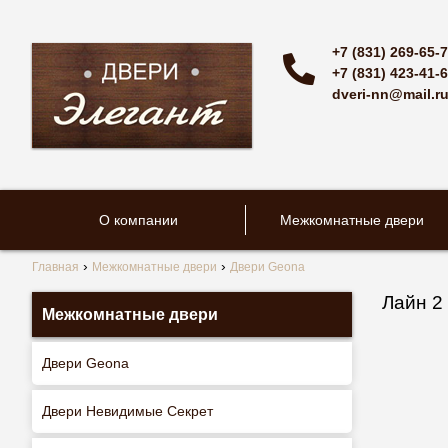
+7 (831) 269-65-
+7 (831) 423-41-
dveri-nn@mail.r
О компании
Межкомнатные двери
Главная
Межкомнатные двери
Двери Geona
Лайн 2
Межкомнатные двери
Двери Geona
Двери Невидимые Секрет