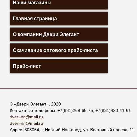
Наши магазины
Главная страница
О компании Двери Элегант
Скачивание оптового прайс-листа
Прайс-лист
© «
Двери Элегант
», 2020
Контактные телефоны:
+7(831)269-65-75
,
+7(831)423-41-61
dveri-nn@mail.ru
dveri-nn@mail.ru
Адрес:
603064
, г.
Нижний Новгород
,
ул. Восточный проезд, 11