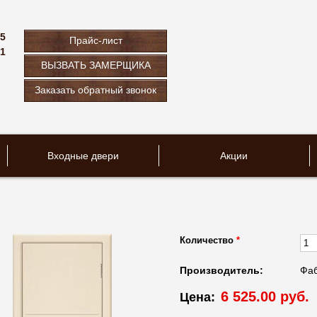
75
Прайс-лист
61
ВЫЗВАТЬ ЗАМЕРЩИКА
u
Заказать обратный звонок
Входные двери
Акции
Количество
*
Производитель:
Фаб
6 525.00 руб.
Цена: