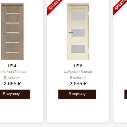
АКЦИЯ
АКЦИЯ
LE 4
LE 8
абрика «Геона»
Фабрика «Геона»
В наличии
В наличии
2 655 ₽
2 655 ₽
В корзину
В корзину