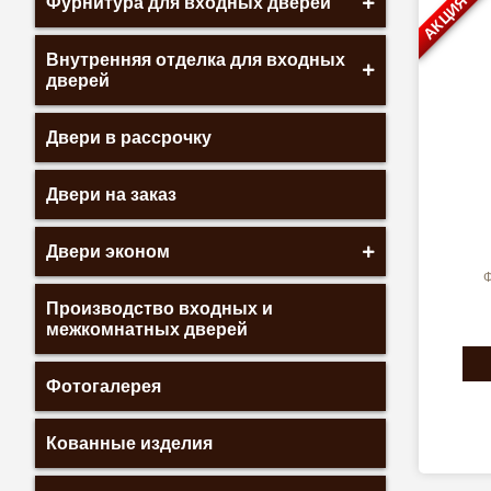
АКЦИЯ
Фурнитура для входных дверей
Внутренняя отделка для входных
дверей
Двери в рассрочку
Двери на заказ
Двери эконом
Ф
Производство входных и
межкомнатных дверей
Фотогалерея
Кованные изделия