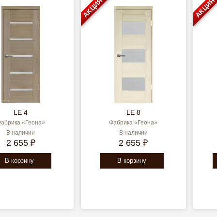
АКЦИЯ
АКЦИЯ
LE 4
LE 8
абрика «Геона»
Фабрика «Геона»
В наличии
В наличии
2 655 ₽
2 655 ₽
В корзину
В корзину