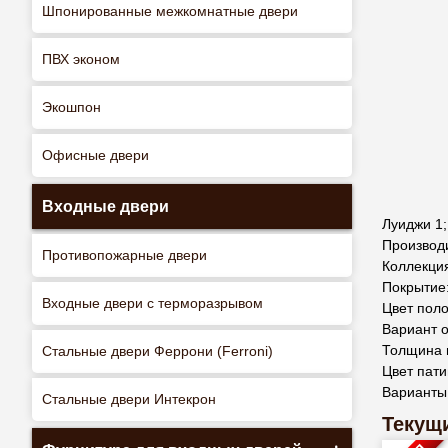
Шпонированные межкомнатные двери
ПВХ эконом
Экошпон
Офисные двери
Входные двери
Луиджи 1;
Производ
Противопожарные двери
Коллекци
Покрытие
Входные двери с терморазрывом
Цвет поло
Вариант о
Толщина 
Стальные двери Феррони (Ferroni)
Цвет пати
Варианты
Стальные двери Интекрон
Текущи