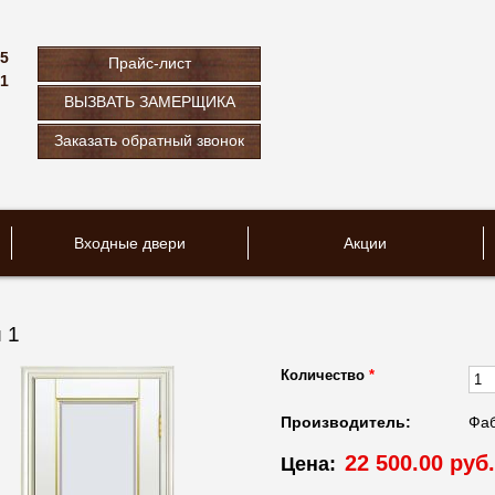
75
Прайс-лист
61
ВЫЗВАТЬ ЗАМЕРЩИКА
u
Заказать обратный звонок
Входные двери
Акции
 1
Количество
*
Производитель:
Фаб
22 500.00 руб.
Цена: