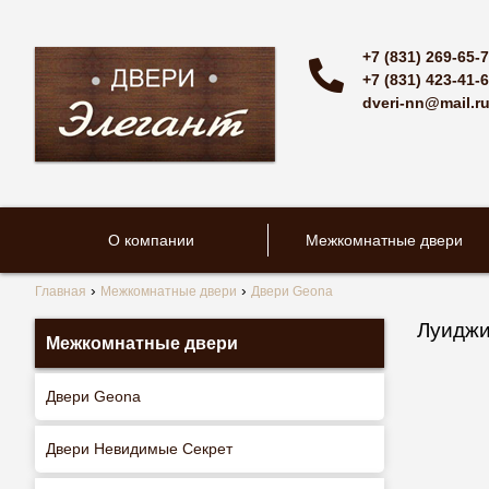
+7 (831) 269-65-
+7 (831) 423-41-
dveri-nn@mail.r
О компании
Межкомнатные двери
Главная
Межкомнатные двери
Двери Geona
Луиджи
Межкомнатные двери
Двери Geona
Двери Невидимые Секрет