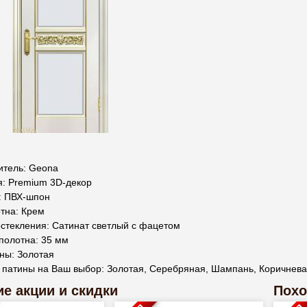
итель: Geona
я: Premium 3D-декор
: ПВХ-шпон
тна: Крем
стекления: Сатинат светлый с фацетом
полотна: 35 мм
ны: Золотая
 патины на Ваш выбор: Золотая, Серебряная, Шампань, Коричнев
е акции и скидки
Похо