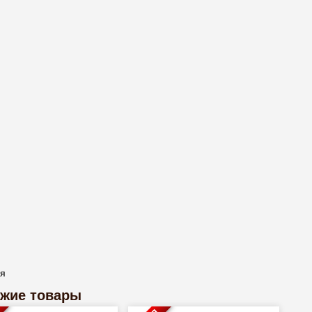
ая
жие товары