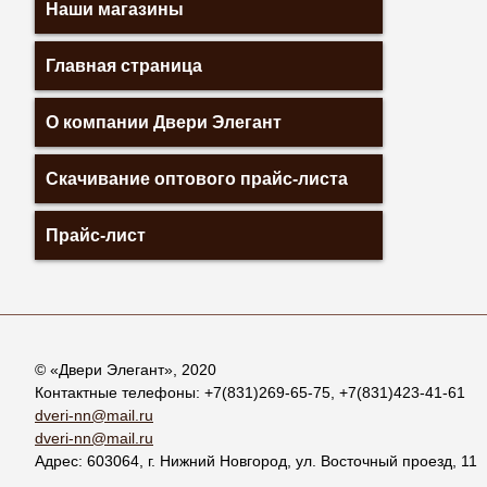
Наши магазины
Главная страница
О компании Двери Элегант
Скачивание оптового прайс-листа
Прайс-лист
© «
Двери Элегант
», 2020
Контактные телефоны:
+7(831)269-65-75
,
+7(831)423-41-61
dveri-nn@mail.ru
dveri-nn@mail.ru
Адрес:
603064
, г.
Нижний Новгород
,
ул. Восточный проезд, 11