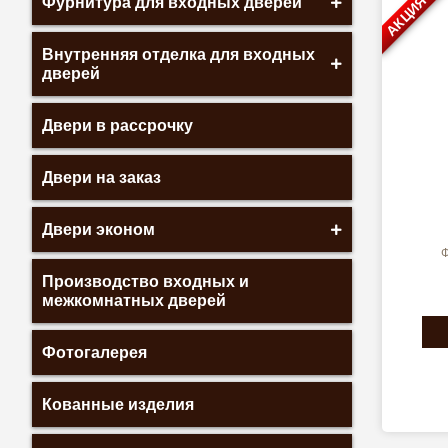
АКЦИЯ
Фурнитура для входных дверей
Внутренняя отделка для входных
дверей
Двери в рассрочку
Двери на заказ
Двери эконом
Ф
Производство входных и
межкомнатных дверей
Фотогалерея
Кованные изделия