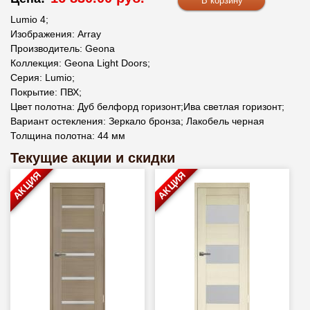
Lumio 4;
Изображения: Array
Производитель: Geona
Коллекция: Geona Light Doors;
Серия: Lumio;
Покрытие: ПВХ;
Цвет полотна: Дуб белфорд горизонт;Ива светлая горизонт;
Вариант остекления: Зеркало бронза; Лакобель черная
Толщина полотна: 44 мм
Текущие акции и скидки
АКЦИЯ
АКЦИЯ