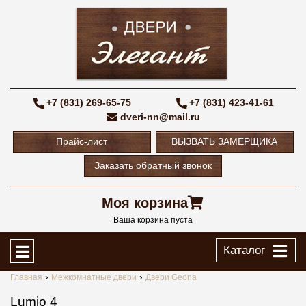
+7 (831) 269-65-75
+7 (831) 423-41-61
dveri-nn@mail.ru
Прайс-лист
ВЫЗВАТЬ ЗАМЕРЩИКА
Заказать обратный звонок
Моя корзина
Ваша корзина пуста
Каталог
Главная
Межкомнатные двери
Двери Geona
Lumio 4