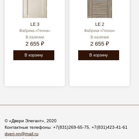
LE 3
LE 2
Фабрика «Геона»
Фабрика «Геона»
В наличии
В наличии
2 655 ₽
2 655 ₽
В корзину
В корзину
© «
Двери Элегант
», 2020
Контактные телефоны:
+7(831)269-65-75
,
+7(831)423-41-61
dveri-nn@mail.ru