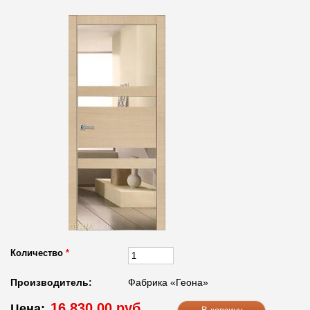
Количество
*
Производитель:
Фабрика «Геона»
16 830.00 руб.
Цена: