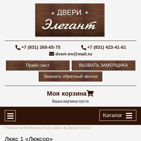
+7 (831) 269-65-75
+7 (831) 423-41-61
dveri-nn@mail.ru
Прайс-лист
ВЫЗВАТЬ ЗАМЕРЩИКА
Заказать обратный звонок
Моя корзина
Ваша корзина пуста
Каталог
Главная
Межкомнатные двери
Двери Geona
Люкс 1 «Люксор»