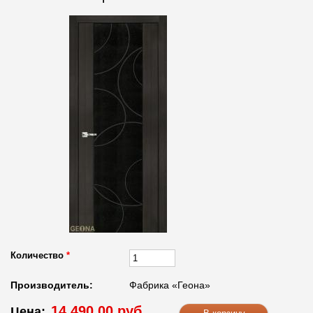
Количество
*
Производитель:
Фабрика «Геона»
14 490.00 руб.
Цена: