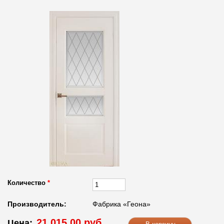
Количество
*
Производитель:
Фабрика «Геона»
21 015.00 руб.
Цена: