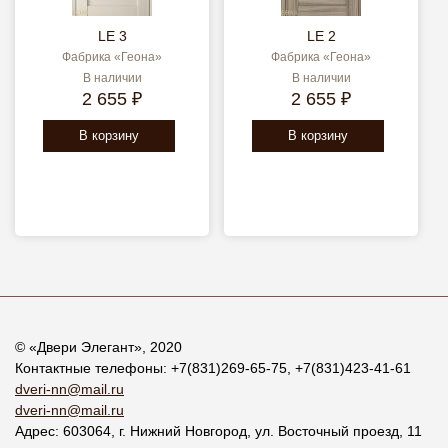
LE 3
LE 2
Фабрика «Геона»
Фабрика «Геона»
В наличии
В наличии
2 655 ₽
2 655 ₽
В корзину
В корзину
© «
Двери Элегант
», 2020
Контактные телефоны:
+7(831)269-65-75
,
+7(831)423-41-61
dveri-nn@mail.ru
dveri-nn@mail.ru
Адрес:
603064
, г.
Нижний Новгород
,
ул. Восточный проезд, 11