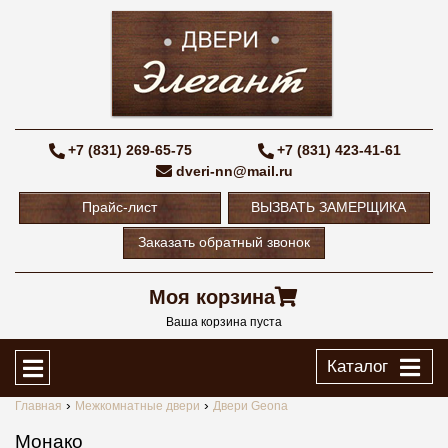
+7 (831) 269-65-75
+7 (831) 423-41-61
dveri-nn@mail.ru
Прайс-лист
ВЫЗВАТЬ ЗАМЕРЩИКА
Заказать обратный звонок
Моя корзина
Ваша корзина пуста
Каталог
Главная
Межкомнатные двери
Двери Geona
Монако