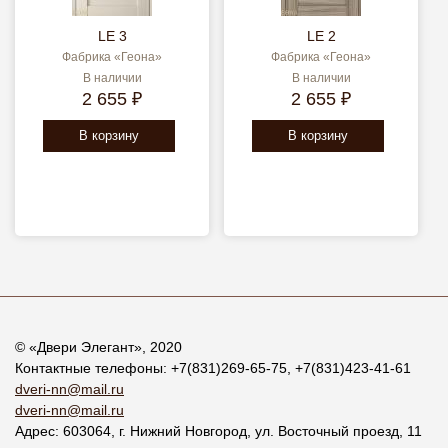
LE 3
LE 2
Фабрика «Геона»
Фабрика «Геона»
В наличии
В наличии
2 655 ₽
2 655 ₽
В корзину
В корзину
© «
Двери Элегант
», 2020
Контактные телефоны:
+7(831)269-65-75
,
+7(831)423-41-61
dveri-nn@mail.ru
dveri-nn@mail.ru
Адрес:
603064
, г.
Нижний Новгород
,
ул. Восточный проезд, 11