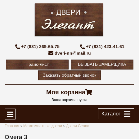
+7 (831) 269-65-75
+7 (831) 423-41-61
dveri-nn@mail.ru
Прайс-лист
ВЫЗВАТЬ ЗАМЕРЩИКА
Заказать обратный звонок
Моя корзина
Ваша корзина пуста
Каталог
Главная
Межкомнатные двери
Двери Geona
Омега 3