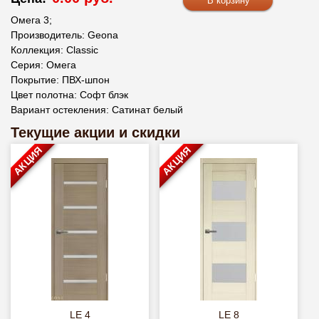
Омега 3;
Производитель: Geona
Коллекция: Classic
Серия: Омега
Покрытие: ПВХ-шпон
Цвет полотна: Софт блэк
Вариант остекления: Сатинат белый
Текущие акции и скидки
АКЦИЯ
АКЦИЯ
LE 4
LE 8