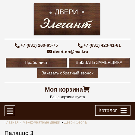
+7 (831) 269-65-75
+7 (831) 423-41-61
dveri-nn@mail.ru
Прайс-лист
ВЫЗВАТЬ ЗАМЕРЩИКА
Заказать обратный звонок
Моя корзина
Ваша корзина пуста
Каталог
Главная
Межкомнатные двери
Двери Geona
Палаццо 3