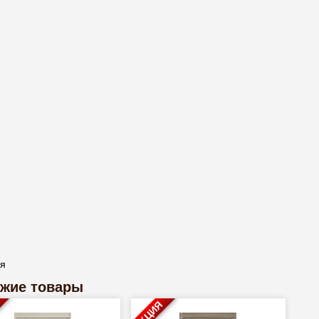
ая
жие товары
АКЦИЯ