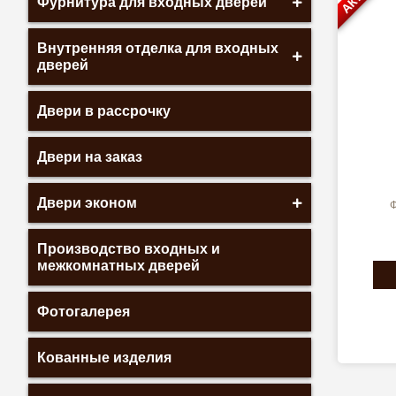
Фурнитура для входных дверей
Внутренняя отделка для входных
дверей
Двери в рассрочку
Двери на заказ
Двери эконом
Ф
Производство входных и
межкомнатных дверей
Фотогалерея
Кованные изделия