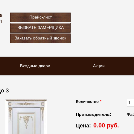
75
Прайс-лист
61
ВЫЗВАТЬ ЗАМЕРЩИКА
u
Заказать обратный звонок
Входные двери
Акции
о 3
Количество
*
Производитель:
Фаб
0.00 руб.
Цена: