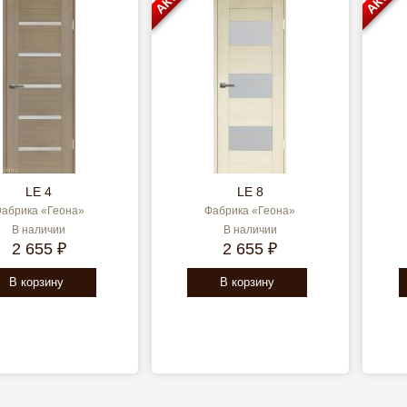
LE 4
LE 8
абрика «Геона»
Фабрика «Геона»
В наличии
В наличии
2 655 ₽
2 655 ₽
В корзину
В корзину