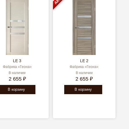
LE 3
LE 2
Фабрика «Геона»
Фабрика «Геона»
В наличии
В наличии
2 655 ₽
2 655 ₽
В корзину
В корзину