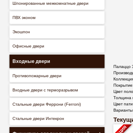
Шпонированные межкомнатные двери
ПВХ эконом
Экошпон
Офисные двери
Входные двери
Палаццо 
Производ
Противопожарные двери
Коллекци
Покрытие
Входные двери с терморазрывом
Цвет поло
Толщина 
Цвет пати
Стальные двери Феррони (Ferroni)
Варианты
Стальные двери Интекрон
Текущи
АКЦИЯ