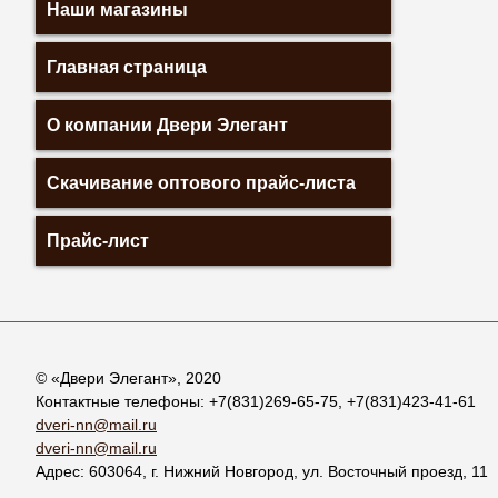
Наши магазины
Главная страница
О компании Двери Элегант
Скачивание оптового прайс-листа
Прайс-лист
© «
Двери Элегант
», 2020
Контактные телефоны:
+7(831)269-65-75
,
+7(831)423-41-61
dveri-nn@mail.ru
dveri-nn@mail.ru
Адрес:
603064
, г.
Нижний Новгород
,
ул. Восточный проезд, 11