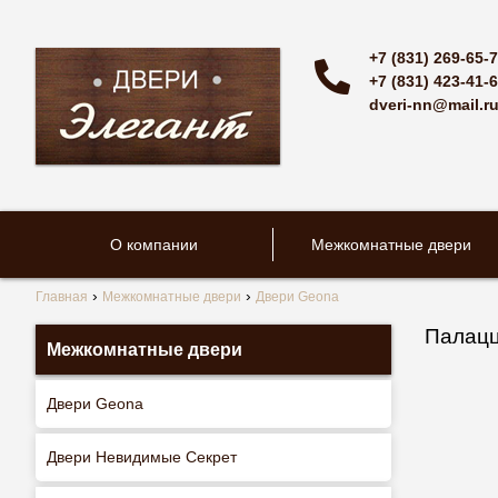
+7 (831) 269-65-
+7 (831) 423-41-
dveri-nn@mail.r
О компании
Межкомнатные двери
Главная
Межкомнатные двери
Двери Geona
Палацц
Межкомнатные двери
Двери Geona
Двери Невидимые Секрет