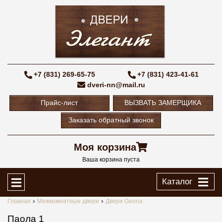
+7 (831) 269-65-75
+7 (831) 423-41-61
dveri-nn@mail.ru
Прайс-лист
ВЫЗВАТЬ ЗАМЕРЩИКА
Заказать обратный звонок
Моя корзина
Ваша корзина пуста
Каталог
Главная
Межкомнатные двери
Двери Geona
Паола 1