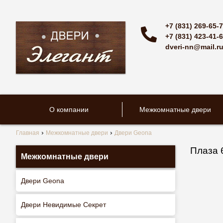
+7 (831) 269-65-
+7 (831) 423-41-
dveri-nn@mail.r
О компании
Межкомнатные двери
Главная
Межкомнатные двери
Двери Geona
Плаза 
Межкомнатные двери
Двери Geona
Двери Невидимые Секрет