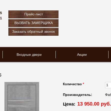
75
Прайс-лист
61
ВЫЗВАТЬ ЗАМЕРЩИКА
u
Заказать обратный звонок
Входные двери
Акции
6
Количество
*
Производитель:
Фаб
13 950.00 руб.
Цена: