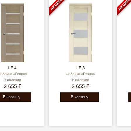
АКЦИЯ
АКЦИЯ
LE 4
LE 8
абрика «Геона»
Фабрика «Геона»
В наличии
В наличии
2 655 ₽
2 655 ₽
В корзину
В корзину