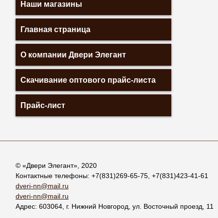
Наши магазины
Главная страница
О компании Двери Элегант
Скачивание оптового прайс-листа
Прайс-лист
© «
Двери Элегант
», 2020
Контактные телефоны:
+7(831)269-65-75
,
+7(831)423-41-61
dveri-nn@mail.ru
dveri-nn@mail.ru
Адрес:
603064
, г.
Нижний Новгород
,
ул. Восточный проезд, 11