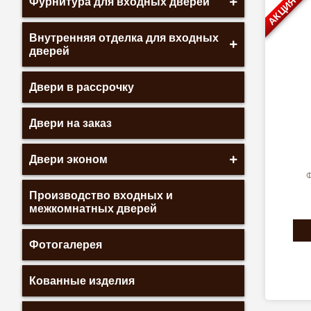
АКЦИЯ
Фурнитура для входных дверей
Внутренняя отделка для входных
дверей
Двери в рассрочку
Двери на заказ
Двери эконом
Ф
Производство входных и
межкомнатных дверей
Фотогалерея
Кованные изделия