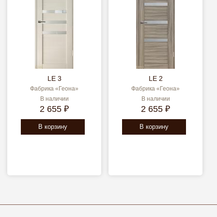
LE 3
LE 2
Фабрика «Геона»
Фабрика «Геона»
В наличии
В наличии
2 655 ₽
2 655 ₽
В корзину
В корзину