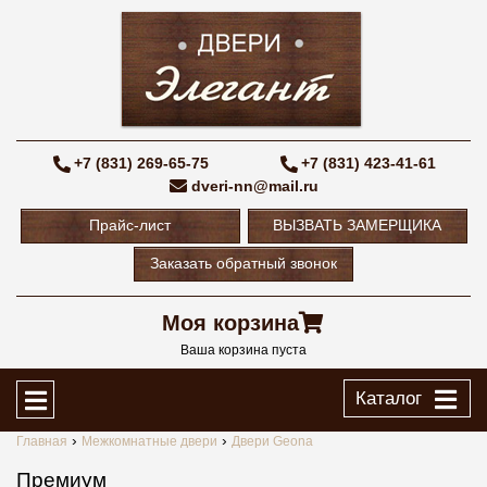
+7 (831) 269-65-75
+7 (831) 423-41-61
dveri-nn@mail.ru
Прайс-лист
ВЫЗВАТЬ ЗАМЕРЩИКА
Заказать обратный звонок
Моя корзина
Ваша корзина пуста
Каталог
Главная
Межкомнатные двери
Двери Geona
Премиум