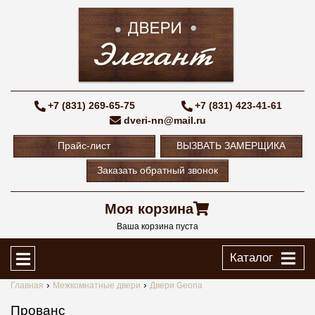
+7 (831) 269-65-75
+7 (831) 423-41-61
dveri-nn@mail.ru
Прайс-лист
ВЫЗВАТЬ ЗАМЕРЩИКА
Заказать обратный звонок
Моя корзина
Ваша корзина пуста
Каталог
Главная
Межкомнатные двери
Двери Geona
Прованс