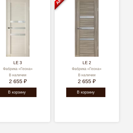
LE 3
LE 2
Фабрика «Геона»
Фабрика «Геона»
В наличии
В наличии
2 655 ₽
2 655 ₽
В корзину
В корзину