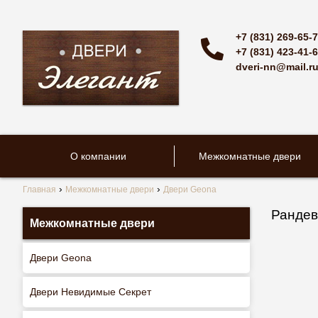
+7 (831) 269-65-
+7 (831) 423-41-
dveri-nn@mail.r
О компании
Межкомнатные двери
Главная
Межкомнатные двери
Двери Geona
Рандев
Межкомнатные двери
Двери Geona
Двери Невидимые Секрет