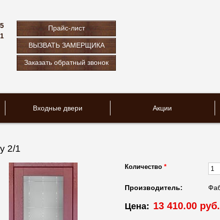
75
Прайс-лист
61
ВЫЗВАТЬ ЗАМЕРЩИКА
u
Заказать обратный звонок
Входные двери
Акции
у 2/1
Количество
*
Производитель:
Фаб
13 410.00 руб.
Цена: