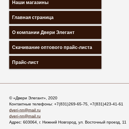
Наши магазины
Главная страница
О компании Двери Элегант
Скачивание оптового прайс-листа
Прайс-лист
© «
Двери Элегант
», 2020
Контактные телефоны:
+7(831)269-65-75
,
+7(831)423-41-61
dveri-nn@mail.ru
dveri-nn@mail.ru
Адрес:
603064
, г.
Нижний Новгород
,
ул. Восточный проезд, 11