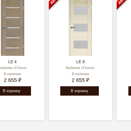
LE 4
LE 8
абрика «Геона»
Фабрика «Геона»
В наличии
В наличии
2 655 ₽
2 655 ₽
В корзину
В корзину