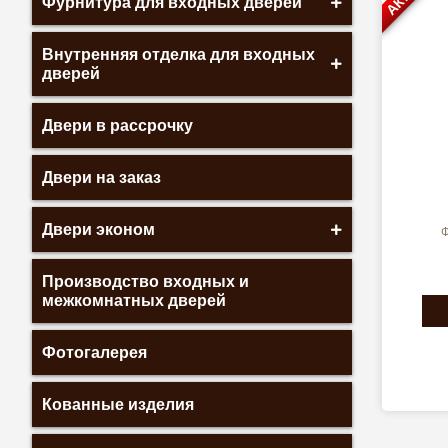
Фурнитура для входных дверей
Внутренняя отделка для входных
дверей
Двери в рассрочку
Двери на заказ
Двери эконом
Ф
Производство входных и
межкомнатных дверей
Фотогалерея
Кованные изделия