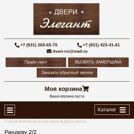
+7 (831) 269-65-75
+7 (831) 423-41-61
dveri-nn@mail.ru
Прайс-лист
ВЫЗВАТЬ ЗАМЕРЩИКА
Заказать обратный звонок
Моя корзина
Ваша корзина пуста
Каталог
Главная
Межкомнатные двери
Двери Geona
Рандеву 2/2