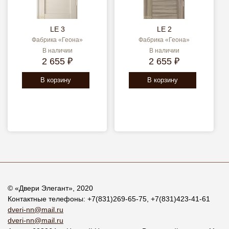
LE 3
LE 2
Фабрика «Геона»
Фабрика «Геона»
В наличии
В наличии
2 655 ₽
2 655 ₽
В корзину
В корзину
© «
Двери Элегант
», 2020
Контактные телефоны:
+7(831)269-65-75
,
+7(831)423-41-61
dveri-nn@mail.ru
dveri-nn@mail.ru