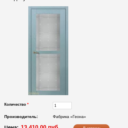
Количество
*
Производитель:
Фабрика «Геона»
13 410.00 руб.
Цена: