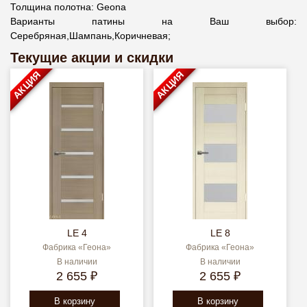
Толщина полотна: Geona
Варианты патины на Ваш выбор:
Серебряная,Шампань,Коричневая;
Текущие акции и скидки
АКЦИЯ
АКЦИЯ
LE 4
LE 8
Фабрика «Геона»
Фабрика «Геона»
В наличии
В наличии
2 655 ₽
2 655 ₽
В корзину
В корзину