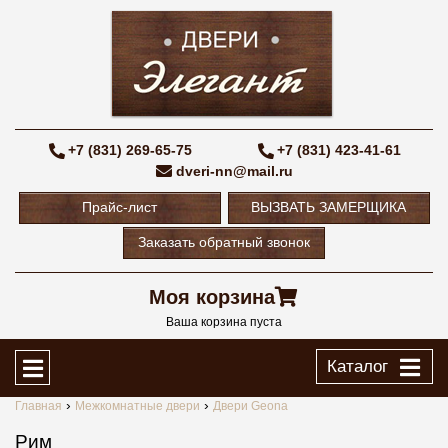
+7 (831) 269-65-75
+7 (831) 423-41-61
dveri-nn@mail.ru
Прайс-лист
ВЫЗВАТЬ ЗАМЕРЩИКА
Заказать обратный звонок
Моя корзина
Ваша корзина пуста
Каталог
Главная
Межкомнатные двери
Двери Geona
Рим