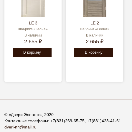
LE 3
LE 2
Фабрика «Геона»
Фабрика «Геона»
В наличии
В наличии
2 655 ₽
2 655 ₽
В корзину
В корзину
© «
Двери Элегант
», 2020
Контактные телефоны:
+7(831)269-65-75
,
+7(831)423-41-61
dveri-nn@mail.ru