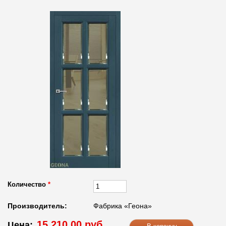
Количество
*
Производитель:
Фабрика «Геона»
15 210.00 руб.
Цена: