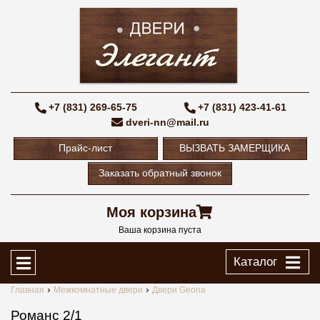
+7 (831) 269-65-75
+7 (831) 423-41-61
dveri-nn@mail.ru
Прайс-лист
ВЫЗВАТЬ ЗАМЕРЩИКА
Заказать обратный звонок
Моя корзина
Ваша корзина пуста
Каталог
Главная
Межкомнатные двери
Двери Geona
Романс 2/1